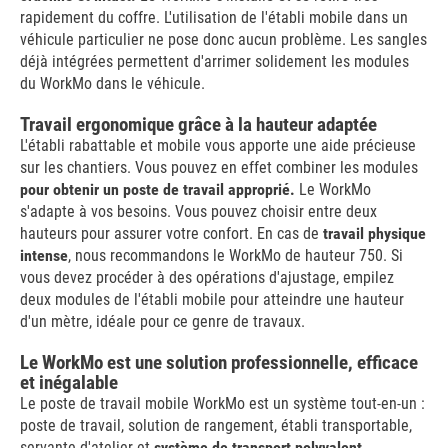
rapidement du coffre. L'utilisation de l'établi mobile dans un
véhicule particulier ne pose donc aucun problème. Les sangles
déjà intégrées permettent d'arrimer solidement les modules
du WorkMo dans le véhicule.
Travail ergonomique grâce à la hauteur adaptée
L'établi rabattable et mobile vous apporte une aide précieuse
sur les chantiers. Vous pouvez en effet combiner les modules
pour obtenir un poste de travail approprié.
Le WorkMo
s'adapte à vos besoins. Vous pouvez choisir entre deux
hauteurs pour assurer votre confort. En cas de
travail physique
intense
, nous recommandons le WorkMo de hauteur 750. Si
vous devez procéder à des opérations d'ajustage, empilez
deux modules de l'établi mobile pour atteindre une hauteur
d'un mètre, idéale pour ce genre de travaux.
Le WorkMo est une solution professionnelle, efficace
et inégalable
Le poste de travail mobile WorkMo est un système tout-en-un :
poste de travail, solution de rangement, établi transportable,
servante d'atelier et
système de transport polyvalent.