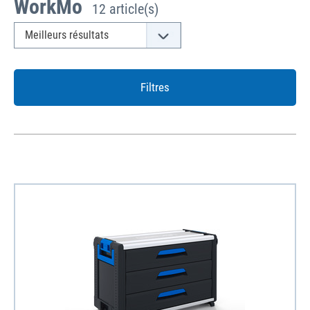
WorkMo
12 article(s)
Filtres