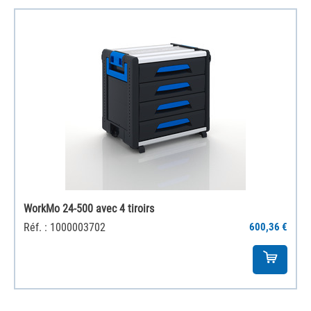
WorkMo 24-500 avec 4 tiroirs
Réf. : 1000003702
600,36 €