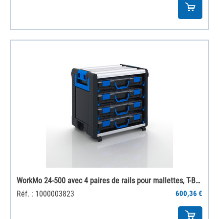
WorkMo 24-500 avec 4 paires de rails pour mallettes, T-BOXX incluses
Réf. : 1000003823
600,36 €