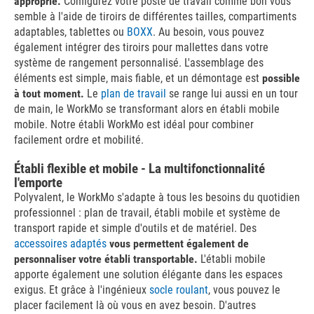
approprié.
Configurez votre poste de travail comme bon vous
semble à l'aide de tiroirs de différentes tailles, compartiments
adaptables, tablettes ou
BOXX
. Au besoin, vous pouvez
également intégrer des tiroirs pour mallettes dans votre
système de rangement personnalisé. L'assemblage des
éléments est simple, mais fiable, et un démontage est
possible
à tout moment.
Le
plan de travail
se range lui aussi en un tour
de main, le WorkMo se transformant alors en établi mobile
mobile. Notre établi WorkMo est idéal pour combiner
facilement ordre et mobilité.
Établi flexible et mobile - La multifonctionnalité
l'emporte
Polyvalent, le WorkMo s'adapte à tous les besoins du quotidien
professionnel : plan de travail, établi mobile et système de
transport rapide et simple d'outils et de matériel. Des
accessoires adaptés
vous permettent également de
personnaliser votre établi transportable.
L'établi mobile
apporte également une solution élégante dans les espaces
exigus. Et grâce à l'ingénieux
socle roulant
, vous pouvez le
placer facilement là où vous en avez besoin. D'autres