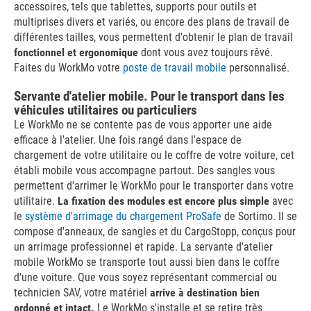
accessoires, tels que tablettes, supports pour outils et
multiprises divers et variés, ou encore des plans de travail de
différentes tailles, vous permettent d'obtenir le plan de travail
fonctionnel et ergonomique
dont vous avez toujours rêvé.
Faites du WorkMo votre
poste de travail mobile
personnalisé.
Servante d'atelier mobile. Pour le transport dans les
véhicules utilitaires ou particuliers
Le WorkMo ne se contente pas de vous apporter une aide
efficace à l'atelier. Une fois rangé dans l'espace de
chargement de votre utilitaire ou le coffre de votre voiture, cet
établi mobile vous accompagne partout. Des sangles vous
permettent d'arrimer le WorkMo pour le transporter dans votre
utilitaire.
La fixation des modules est encore plus simple
avec
le
système d'arrimage du chargement ProSafe
de Sortimo. Il se
compose d'anneaux, de sangles et du CargoStopp, conçus pour
un arrimage professionnel et rapide. La servante d'atelier
mobile WorkMo se transporte tout aussi bien dans le coffre
d'une voiture. Que vous soyez représentant commercial ou
technicien SAV, votre matériel
arrive à destination bien
ordonné et intact.
Le WorkMo s'installe et se retire très