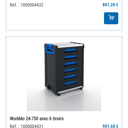
Réf. : 1000004432
881,28 €
WorkMo 24-750 avec 6 tiroirs
Réf. : 1000004431
901,68 €