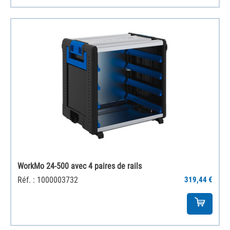
WorkMo 24-500 avec 4 paires de rails
Réf. : 1000003732
319,44 €