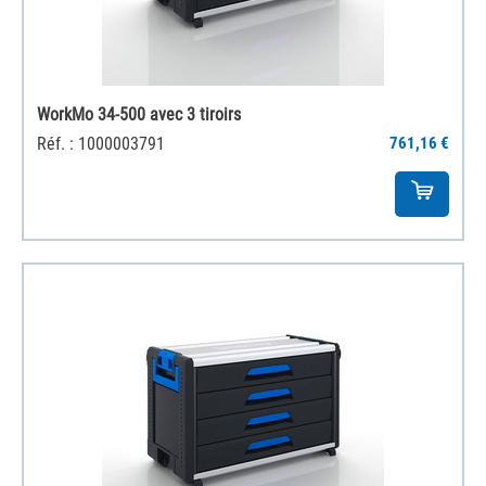
WorkMo 34-500 avec 3 tiroirs
Réf. : 1000003791
761,16 €