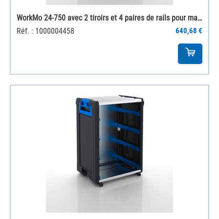
WorkMo 24-750 avec 2 tiroirs et 4 paires de rails pour mallettes
Réf. : 1000004458
640,68 €