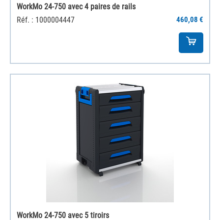
WorkMo 24-750 avec 4 paires de rails
Réf. : 1000004447
460,08 €
WorkMo 24-750 avec 5 tiroirs