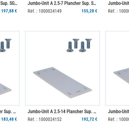
Jumbo-Unit A 2-16 Plancher Sup. SGR PS
Jumbo-Unit A 2.5-7 Plancher Sup. SGR PS
197,88 €
Réf. : 1000024149
155,28 €
Réf. : 100
Jumbo-Unit A 2.5-12 Plancher Sup. SGR PS
Jumbo-Unit A 2.5-14 Plancher Sup. SGR PS
183,48 €
Réf. : 1000024152
192,72 €
Réf. : 100