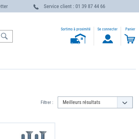
etter
Service client : 01 39 87 44 66
Sortimo à proximité
Se connecter
Panier
Filtrer :