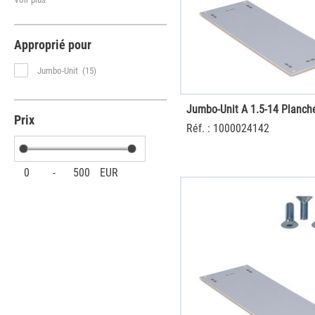
Approprié pour
Jumbo-Unit
(15)
Prix
Réf. : 1000024142
0
-
500
EUR