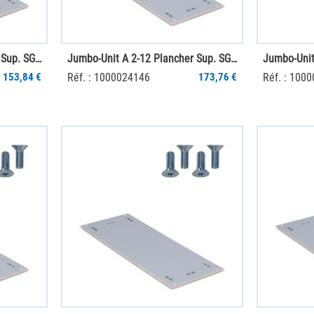
Jumbo-Unit A 2-10 Plancher Sup. SGR PS
Jumbo-Unit A 2-12 Plancher Sup. SGR PS
153,84 €
Réf. : 1000024146
173,76 €
Réf. : 100