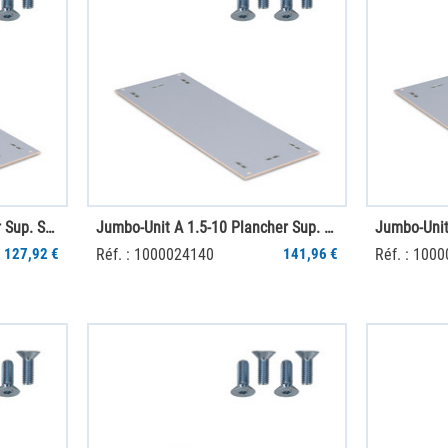
Jumbo-Unit A 1.5-7 Plancher Sup. SGR PS
Jumbo-Unit A 1.5-10 Plancher Sup. SGR PS
127,92 €
Réf. : 1000024140
141,96 €
Réf. : 100