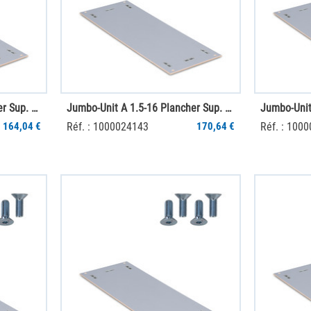
Jumbo-Unit A 1.5-14 Plancher Sup. SGR PS
Jumbo-Unit A 1.5-16 Plancher Sup. SGR PS
164,04 €
Réf. : 1000024143
170,64 €
Réf. : 100