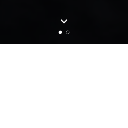
Aménagements Sortimo pour
véhicules utilitaires.
Augmentez votre
professionnalisme.
Avec nos produits et services !