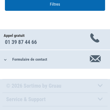
Filtres
Appel gratuit
01 39 87 44 66
Formulaire de contact
© 2026 Sortimo by Gruau
Service & Support