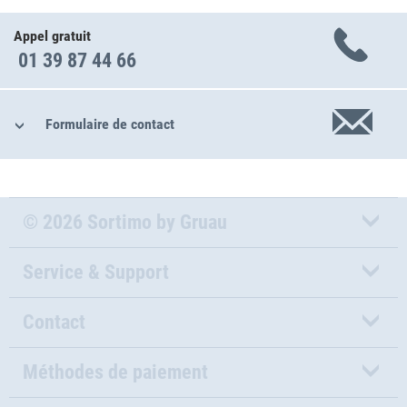
Appel gratuit
01 39 87 44 66
Formulaire de contact
© 2026 Sortimo by Gruau
Service & Support
Contact
Méthodes de paiement