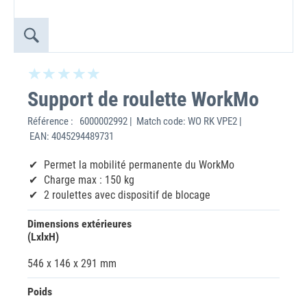
Support de roulette WorkMo
Référence :
6000002992 | Match code: WO RK VPE2 |
EAN: 4045294489731
Permet la mobilité permanente du WorkMo
Charge max : 150 kg
2 roulettes avec dispositif de blocage
Dimensions extérieures
(LxlxH)
546 x 146 x 291 mm
Poids