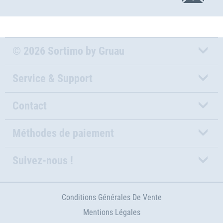
© 2026 Sortimo by Gruau
Service & Support
Contact
Méthodes de paiement
Suivez-nous !
Conditions Générales De Vente
Mentions Légales