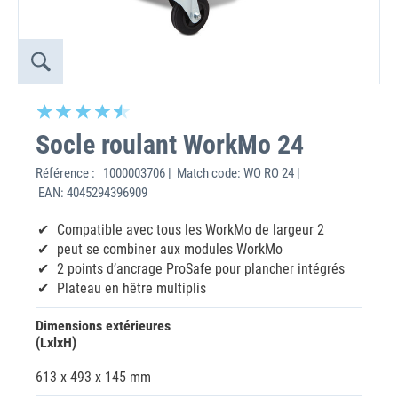
Socle roulant WorkMo 24
Référence :
1000003706 | Match code: WO RO 24 |
EAN: 4045294396909
Compatible avec tous les WorkMo de largeur 2
‌peut se combiner aux modules WorkMo
‌2 points d’ancrage ProSafe pour plancher intégrés
Plateau en hêtre multiplis
Dimensions extérieures
(LxlxH)
613 x 493 x 145 mm