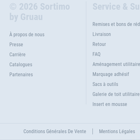
© 2026 Sortimo
Service & S
by Gruau
Remises et bons de réd
Livraison
À propos de nous
Retour
Presse
FAQ
Carrière
Aménagement utilitair
Catalogues
Marquage adhésif
Partenaires
Sacs à outils
Galerie de toit utilitaire
Insert en mousse
Conditions Générales De Vente
Mentions Légales