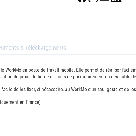
cuments & Téléchargements
 le WorkMo en poste de travail mobile. Elle permet de réaliser facilem
lisation de pions de butée et pions de positionnement ou des outils 
acile de les fixer, si nécessaire, au WorkMo d’un seul geste et de les 
 uniquement en France)