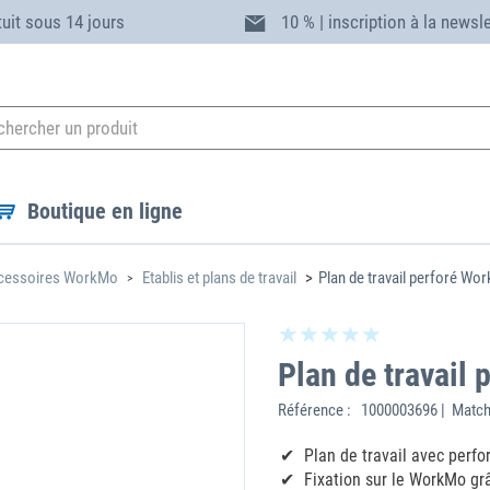
tuit sous 14 jours
10 % | inscription à la newsl
Boutique en ligne
cessoires WorkMo
Etablis et plans de travail
Plan de travail perforé Wo
Plan de travail
Référence :
1000003696 | Match
Plan de travail avec perf
Fixation sur le WorkMo gr