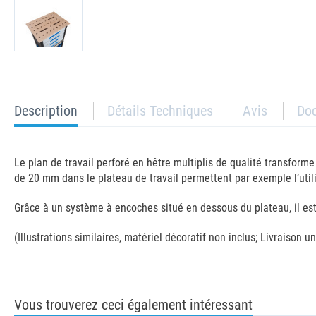
current
Description
Détails Techniques
Avis
Do
tab:
Le plan de travail perforé en hêtre multiplis de qualité transforme
de 20 mm dans le plateau de travail permettent par exemple l’uti
Grâce à un système à encoches situé en dessous du plateau, il est f
(Illustrations similaires, matériel décoratif non inclus; Livraison
Vous trouverez ceci également intéressant