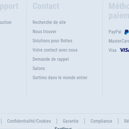
upport
Contact
Métho
paiem
uction
Recherche de site
Nous trouver
PayPal
Solutions pour flottes
MasterCar
Votre contact avec nous
Visa
e
Demande de rappel
Salons
Sortimo dans le monde entier
Confidentialité/Cookies
Garantie
Compliance
Ré