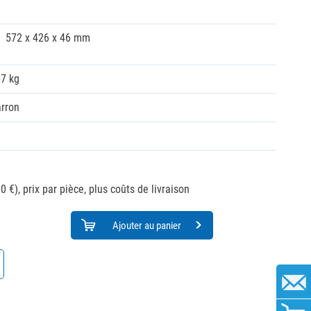
572 x 426 x 46 mm
57 kg
rron
0 €),
prix par pièce, plus coûts de livraison
Ajouter au panier