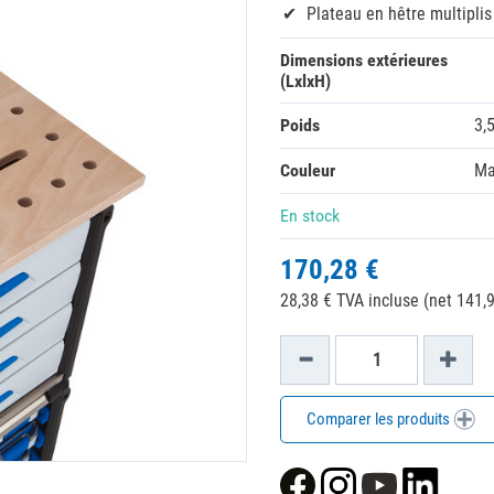
Plateau en hêtre multiplis
Dimensions extérieures
(LxlxH)
Poids
3,
Couleur
Ma
En stock
170,28 €
28,38 € TVA incluse (net 141,9
Comparer les produits