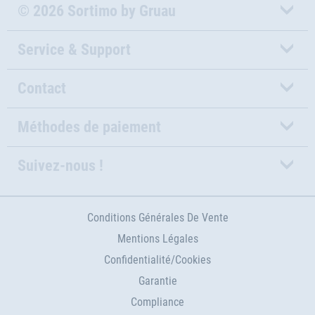
© 2026 Sortimo by Gruau
Service & Support
Contact
Méthodes de paiement
Suivez-nous !
Conditions Générales De Vente
Mentions Légales
Confidentialité/Cookies
Garantie
Compliance