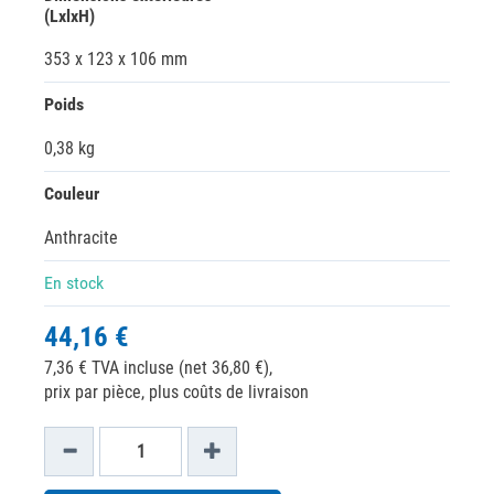
(LxlxH)
353 x 123 x 106 mm
Poids
0,38 kg
Couleur
Anthracite
En stock
44,16 €
7,36 € TVA incluse (net 36,80 €),
prix par pièce, plus coûts de livraison