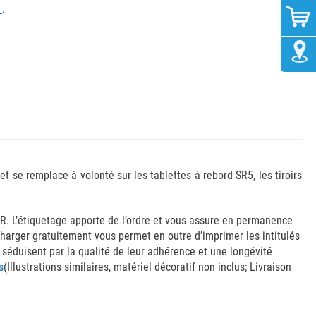
t se remplace à volonté sur les tablettes à rebord SR5, les tiroirs
SR. L’étiquetage apporte de l’ordre et vous assure en permanence
harger gratuitement vous permet en outre d’imprimer les intitulés
 séduisent par la qualité de leur adhérence et une longévité
s
(Illustrations similaires, matériel décoratif non inclus; Livraison