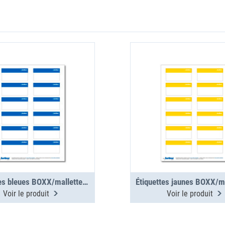
Étiquettes bleues BOXX/mallettes/clip, 12 pcs (1 planche)
Voir le produit
Voir le produit