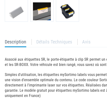
current
Description
Détails Techniques
Avis
tab:
Associé aux étiquettes SR, le porte-étiquette à clip SR permet un 
et les SR-BOXX. Votre véhicule est bien rangé, vous savez où sont 
Simples d'utilisation, les étiquettes mySortimo labels vous perme
une vision d'ensemble optimale du contenu. Le code couleur Sortim
directement à l’imprimante laser sur vos étiquettes. Réalisées dan
garantie. Le modèle gratuit pour étiquettes mySortimo labels est 
uniquement en France)