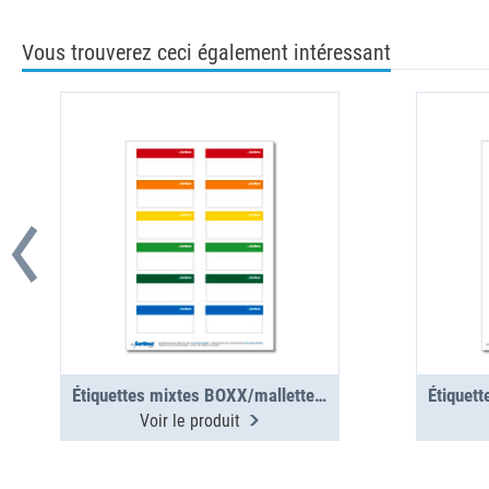
Vous trouverez ceci également intéressant
Étiquettes mixtes BOXX/mallettes/clip, 12 pcs (1 planche)
Voir le produit