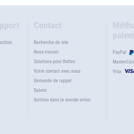
upport
Contact
Métho
paiem
uction
Recherche de site
Nous trouver
PayPal
Solutions pour flottes
MasterCar
Votre contact avec nous
Visa
e
Demande de rappel
Salons
Sortimo dans le monde entier