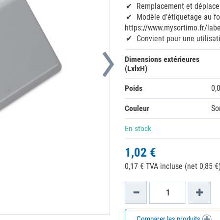
Remplacement et déplaceme
Modèle d’étiquetage au fo
https://www.mysortimo.fr/labe
Convient pour une utilisa
Dimensions extérieures
(LxlxH)
Poids
0,
Couleur
So
En stock
1,02 €
0,17 € TVA incluse (net 0,85 €)
Comparer les produits