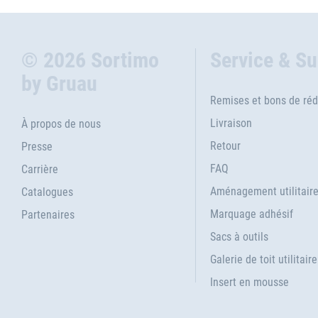
© 2026 Sortimo
Service & S
by Gruau
Remises et bons de réd
Livraison
À propos de nous
Retour
Presse
FAQ
Carrière
Aménagement utilitair
Catalogues
Marquage adhésif
Partenaires
Sacs à outils
Galerie de toit utilitaire
Insert en mousse