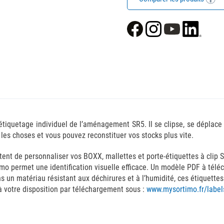
étiquetage individuel de l’aménagement SR5. Il se clipse, se déplace e
les choses et vous pouvez reconstituer vos stocks plus vite.
ttent de personnaliser vos BOXX, mallettes et porte-étiquettes à clip 
o permet une identification visuelle efficace. Un modèle PDF à téléc
s un matériau résistant aux déchirures et à l’humidité, ces étiquettes
à votre disposition par téléchargement sous :
www.mysortimo.fr/label