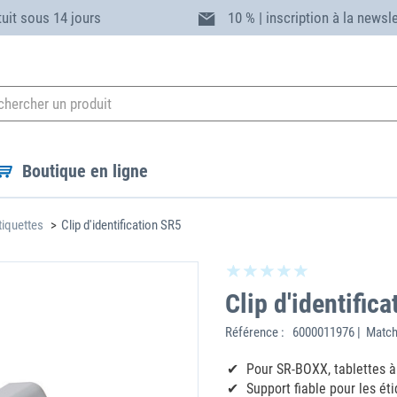
tuit sous 14 jours
10 % | inscription à la newsl
Boutique en ligne
tiquettes
Clip d'identification SR5
Clip d'identific
Référence :
6000011976 | Match
Pour SR-BOXX, tablettes à
Support fiable pour les ét