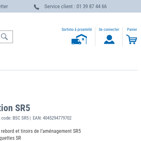
etter
Service client : 01 39 87 44 66
Sortimo à proximité
Se connecter
Panier
ation SR5
 code: BSC SR5 | EAN: 4045294779702
 rebord et tiroirs de l’aménagement SR5
iquettes SR