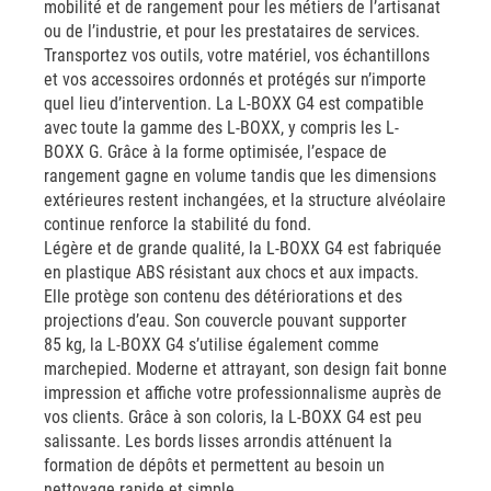
mobilité et de rangement pour les métiers de l’artisanat
ou de l’industrie, et pour les prestataires de services.
Transportez vos outils, votre matériel, vos échantillons
et vos accessoires ordonnés et protégés sur n’importe
quel lieu d’intervention. La L-BOXX G4 est compatible
avec toute la gamme des L-BOXX, y compris les L-
BOXX G. Grâce à la forme optimisée, l’espace de
rangement gagne en volume tandis que les dimensions
extérieures restent inchangées, et la structure alvéolaire
continue renforce la stabilité du fond.
Légère et de grande qualité, la L-BOXX G4 est fabriquée
en plastique ABS résistant aux chocs et aux impacts.
Elle protège son contenu des détériorations et des
projections d’eau. Son couvercle pouvant supporter
85 kg, la L-BOXX G4 s’utilise également comme
marchepied. Moderne et attrayant, son design fait bonne
impression et affiche votre professionnalisme auprès de
vos clients. Grâce à son coloris, la L-BOXX G4 est peu
salissante. Les bords lisses arrondis atténuent la
formation de dépôts et permettent au besoin un
nettoyage rapide et simple.