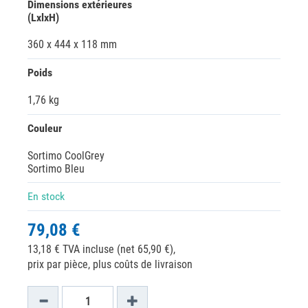
Dimensions extérieures
(LxlxH)
360 x 444 x 118 mm
Poids
1,76 kg
Couleur
Sortimo CoolGrey
Sortimo Bleu
En stock
79,08 €
13,18 € TVA incluse (net 65,90 €),
prix par pièce, plus coûts de livraison