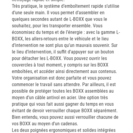
Très pratique, le système d’emboîtement rapide s’utilise
d’une seule main. Il vous permet d’assembler en
quelques secondes autant de L-BOXX que vous le
souhaitez, pour les transporter ensemble. Vous
économisez du temps et de l’énergie : avec la gamme L-
BOXX, les allers-retours entre le véhicule et le lieu
d’intervention ne sont plus qu’un mauvais souvenir. Sur
le lieu d’intervention, il suffit d'appuyer sur un bouton
pour détacher les L-BOXX. Vous pouvez ouvrir les
couvercles à tout moment, y compris sur les BOXX
emboîtées, et accéder ainsi directement aux contenus.
Votre organisation est donc parfaite et vous pouvez
commencer le travail sans attendre. Par ailleurs, il est
possible de protéger toutes les BOXX assemblées au
moyen d’un câble antivol en acier. Une option très
pratique qui vous fait aussi gagner du temps en vous
évitant de devoir verrouiller chaque BOXX séparément.
Bien entendu, vous pouvez aussi verrouiller chacune de
vos BOXX au moyen d’un cadenas.
Les deux poignées ergonomiques et solides intégrées