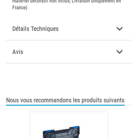
matériel décoratif non inclus; Livraison uniquement en
France)
Détails Techniques
Avis
Nous vous recommandons les produits suivants