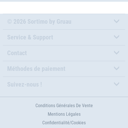
© 2026 Sortimo by Gruau
Service & Support
Contact
Méthodes de paiement
Suivez-nous !
Conditions Générales De Vente
Mentions Légales
Confidentialité/Cookies