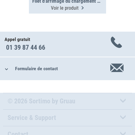
Filet d'arrimage du chargement ProSafe 200 daN 775x900 mm
Voir le produit
Appel gratuit
01 39 87 44 66
Formulaire de contact
© 2026 Sortimo by Gruau
Service & Support
Contact