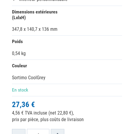
Dimensions extérieures
(LxlxH)
347,8 x 140,7 x 136 mm
Poids
0,54 kg
Couleur
Sortimo CoolGrey
En stock
27,36 €
4,56 € TVA incluse (net 22,80 €),
prix par pièce, plus coûts de livraison