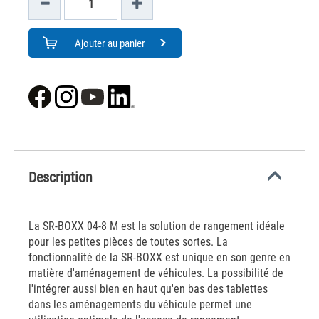
Ajouter au panier
Description
La SR-BOXX 04-8 M est la solution de rangement idéale
pour les petites pièces de toutes sortes. La
fonctionnalité de la SR-BOXX est unique en son genre en
matière d'aménagement de véhicules. La possibilité de
l'intégrer aussi bien en haut qu'en bas des tablettes
dans les aménagements du véhicule permet une