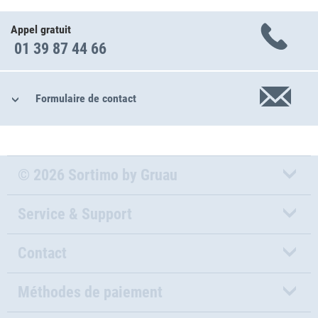
Appel gratuit
01 39 87 44 66
Formulaire de contact
© 2026 Sortimo by Gruau
Service & Support
Contact
Méthodes de paiement