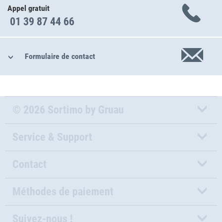
Appel gratuit
01 39 87 44 66
Formulaire de contact
© 2026 Sortimo by Gruau
Service & Support
Contact
Méthodes de paiement
Suivez-nous !