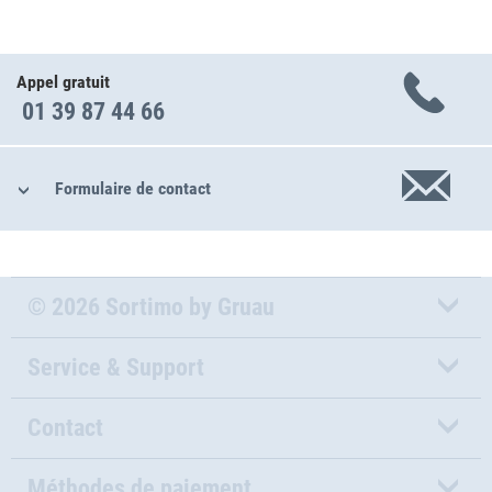
Appel gratuit
01 39 87 44 66
Formulaire de contact
© 2026 Sortimo by Gruau
Service & Support
Contact
Méthodes de paiement