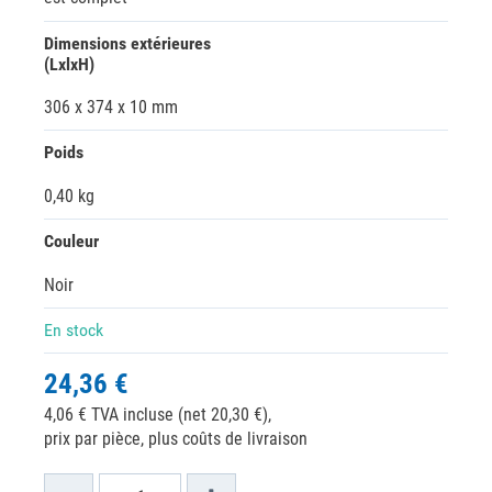
Dimensions extérieures
(LxlxH)
306 x 374 x 10 mm
Poids
0,40 kg
Couleur
Noir
En stock
24,36 €
4,06 € TVA incluse (net 20,30 €),
prix par pièce, plus coûts de livraison