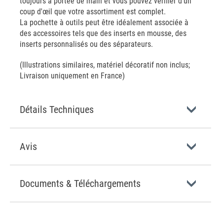
toujours à portée de main et vous pouvez vérifier d'un
coup d'œil que votre assortiment est complet.
La pochette à outils peut être idéalement associée à
des accessoires tels que des inserts en mousse, des
inserts personnalisés ou des séparateurs.
(Illustrations similaires, matériel décoratif non inclus;
Livraison uniquement en France)
Détails Techniques
Avis
Documents & Téléchargements