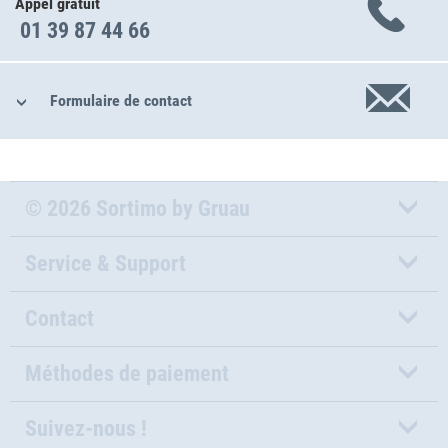
Appel gratuit
01 39 87 44 66
Formulaire de contact
© 2026 Sortimo by Gruau
Service & Support
Contact
Méthodes de paiement
Suivez-nous !