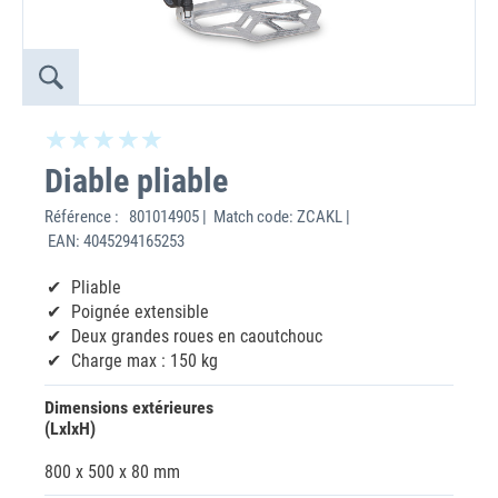
Diable pliable
Référence :
801014905 | Match code: ZCAKL |
EAN: 4045294165253
Pliable
Poignée extensible
Deux grandes roues en caoutchouc
Charge max : 150 kg
Dimensions extérieures
(LxlxH)
800 x 500 x 80 mm