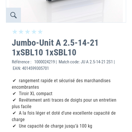
Jumbo-Unit A 2.5-14-21
1xSBL10 1xSBL10
Référence :
1000024219 | Match code: JU A 2.5-14-21 2S1 |
EAN: 4014599305701
rangement rapide et sécurisé des marchandises
encombrantes
Tiroir XL compact
Revêtement anti traces de doigts pour un entretien
plus facile
A la fois léger et doté d'une excellente capacité de
charge
Une capacité de charge jusqu'à 100 kg