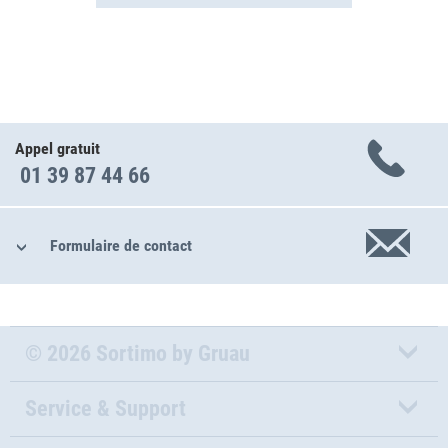
Appel gratuit
01 39 87 44 66
Formulaire de contact
© 2026 Sortimo by Gruau
Service & Support