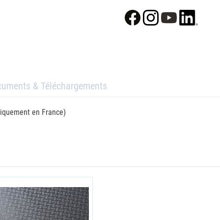
cuments & Téléchargements
 uniquement en France)