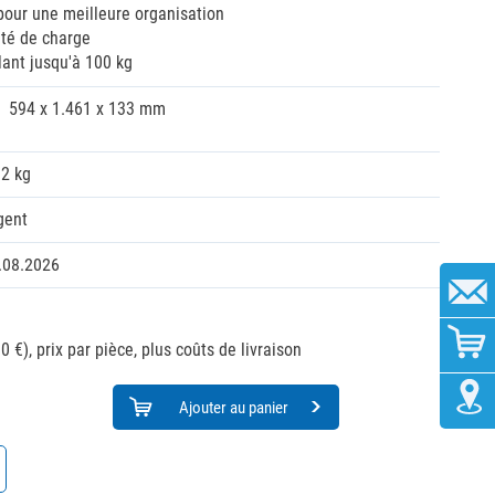
our une meilleure organisation
ité de charge
lant jusqu'à 100 kg
594 x 1.461 x 133 mm
92 kg
gent
.08.2026
0 €),
prix par pièce, plus coûts de livraison
Ajouter au panier