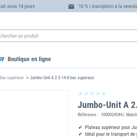
tuit sous 14 jours
10 % | inscription à la newsl
Boutique en ligne
Bac supérieur
Jumbo-Unit A 2.5-14-8 bac supérieur
Jumbo-Unit A 2.
Référence :
1000024544 | Match
Plateau supérieur pour J
Idéal pour le transport de