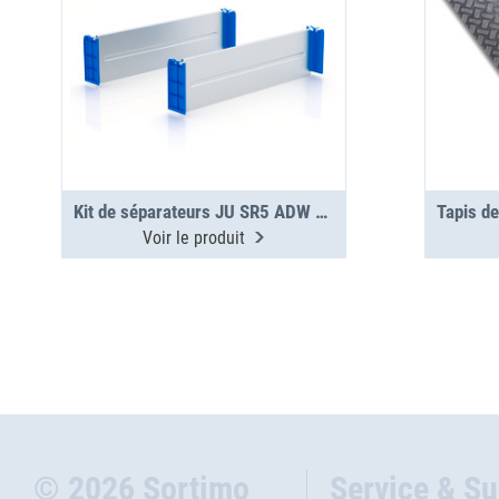
Kit de séparateurs JU SR5 ADW 2,5 T7-16
Voir le produit
© 2026 Sortimo
Service & S