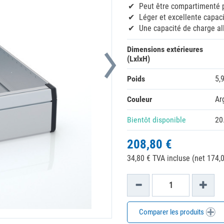
Peut être compartimenté p
Léger et excellente capac
Une capacité de charge al
Dimensions extérieures
(LxlxH)
Poids
5,
Couleur
Ar
Bientôt disponible
20
208,80 €
34,80 € TVA incluse (net 174,0
Comparer les produits