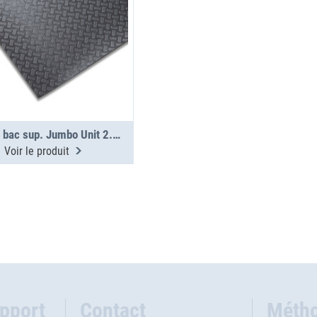
Tapis de bac sup. Jumbo Unit 2.5-14-0
Voir le produit
upport
Contact
Métho