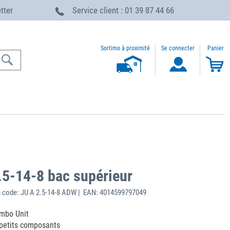
etter
Service client : 01 39 87 44 66
Sortimo à proximité
Se connecter
Panier
5-14-8 bac supérieur
 code: JU A 2.5-14-8 ADW | EAN: 4014599797049
umbo Unit
 petits composants