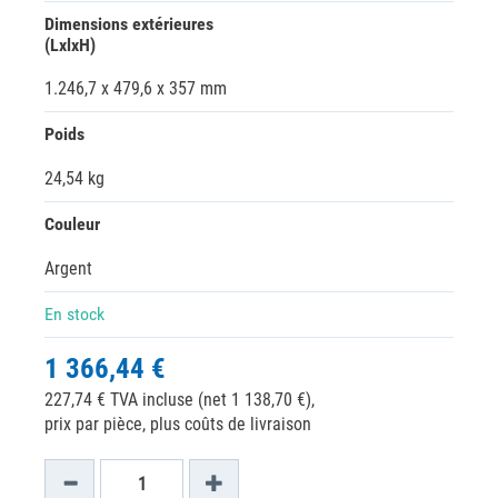
Dimensions extérieures
(LxlxH)
1.246,7 x 479,6 x 357 mm
Poids
24,54 kg
Couleur
Argent
En stock
1 366,44 €
227,74 € TVA incluse (net 1 138,70 €),
prix par pièce, plus coûts de livraison