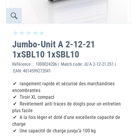
Jumbo-Unit A 2-12-21
1xSBL10 1xSBL10
Référence :
1000024206 | Match code: JU A 2-12-21 2S1 |
EAN: 4014599272041
rangement rapide et sécurisé des marchandises
encombrantes
Tiroir XL compact
Revêtement anti traces de doigts pour un entretien
plus facile
A la fois léger et doté d'une excellente capacité de
charge
Une capacité de charge jusqu'à 100 kg