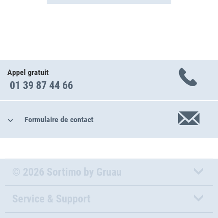
Appel gratuit
01 39 87 44 66
Formulaire de contact
© 2026 Sortimo by Gruau
Service & Support