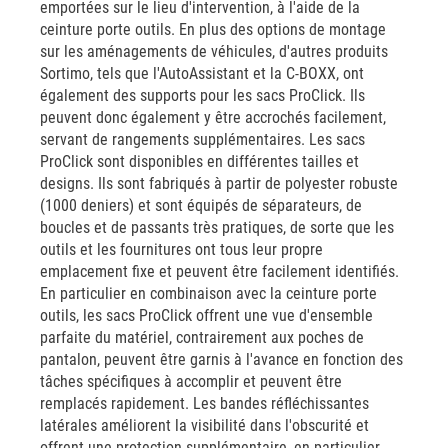
emportées sur le lieu d'intervention, à l'aide de la
ceinture porte outils. En plus des options de montage
sur les aménagements de véhicules, d'autres produits
Sortimo, tels que l'AutoAssistant et la C-BOXX, ont
également des supports pour les sacs ProClick. Ils
peuvent donc également y être accrochés facilement,
servant de rangements supplémentaires. Les sacs
ProClick sont disponibles en différentes tailles et
designs. Ils sont fabriqués à partir de polyester robuste
(1000 deniers) et sont équipés de séparateurs, de
boucles et de passants très pratiques, de sorte que les
outils et les fournitures ont tous leur propre
emplacement fixe et peuvent être facilement identifiés.
En particulier en combinaison avec la ceinture porte
outils, les sacs ProClick offrent une vue d'ensemble
parfaite du matériel, contrairement aux poches de
pantalon, peuvent être garnis à l'avance en fonction des
tâches spécifiques à accomplir et peuvent être
remplacés rapidement. Les bandes réfléchissantes
latérales améliorent la visibilité dans l'obscurité et
offrent une protection supplémentaire, en particulier