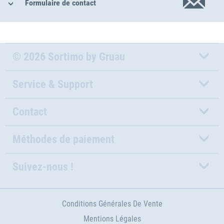
Formulaire de contact
© 2026 Sortimo by Gruau
Service & Support
Contact
Méthodes de paiement
Suivez-nous !
Conditions Générales De Vente
Mentions Légales