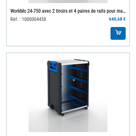
WorkMo 24-750 avec 2 tiroirs et 4 paires de rails pour mallettes
Réf. : 1000004458
640,68 €