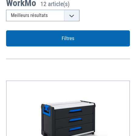
WorkMo
12 article(s)
Filtres