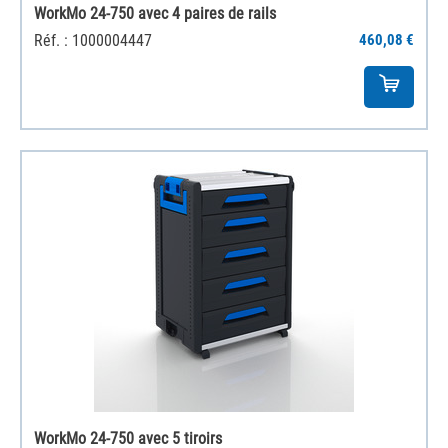
WorkMo 24-750 avec 4 paires de rails
Réf. : 1000004447
460,08 €
WorkMo 24-750 avec 5 tiroirs