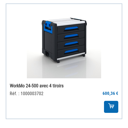
WorkMo 24-500 avec 4 tiroirs
Réf. : 1000003702
600,36 €