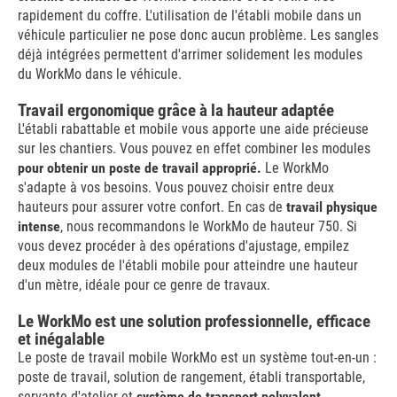
rapidement du coffre. L'utilisation de l'établi mobile dans un
véhicule particulier ne pose donc aucun problème. Les sangles
déjà intégrées permettent d'arrimer solidement les modules
du WorkMo dans le véhicule.
Travail ergonomique grâce à la hauteur adaptée
L'établi rabattable et mobile vous apporte une aide précieuse
sur les chantiers. Vous pouvez en effet combiner les modules
pour obtenir un poste de travail approprié.
Le WorkMo
s'adapte à vos besoins. Vous pouvez choisir entre deux
hauteurs pour assurer votre confort. En cas de
travail physique
intense
, nous recommandons le WorkMo de hauteur 750. Si
vous devez procéder à des opérations d'ajustage, empilez
deux modules de l'établi mobile pour atteindre une hauteur
d'un mètre, idéale pour ce genre de travaux.
Le WorkMo est une solution professionnelle, efficace
et inégalable
Le poste de travail mobile WorkMo est un système tout-en-un :
poste de travail, solution de rangement, établi transportable,
servante d'atelier et
système de transport polyvalent.