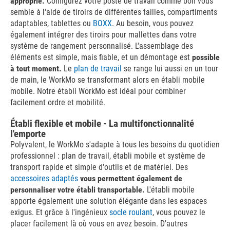
approprié.
Configurez votre poste de travail comme bon vous
semble à l'aide de tiroirs de différentes tailles, compartiments
adaptables, tablettes ou
BOXX
. Au besoin, vous pouvez
également intégrer des tiroirs pour mallettes dans votre
système de rangement personnalisé. L'assemblage des
éléments est simple, mais fiable, et un démontage est
possible
à tout moment.
Le
plan de travail
se range lui aussi en un tour
de main, le WorkMo se transformant alors en établi mobile
mobile. Notre établi WorkMo est idéal pour combiner
facilement ordre et mobilité.
Établi flexible et mobile - La multifonctionnalité
l'emporte
Polyvalent, le WorkMo s'adapte à tous les besoins du quotidien
professionnel : plan de travail, établi mobile et système de
transport rapide et simple d'outils et de matériel. Des
accessoires adaptés
vous permettent également de
personnaliser votre établi transportable.
L'établi mobile
apporte également une solution élégante dans les espaces
exigus. Et grâce à l'ingénieux
socle roulant
, vous pouvez le
placer facilement là où vous en avez besoin. D'autres