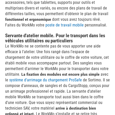
accessoires, tels que tablettes, supports pour outils et
multiprises divers et variés, ou encore des plans de travail de
différentes tailles, vous permettent d'obtenir le plan de travail
fonctionnel et ergonomique
dont vous avez toujours rêvé.
Faites du WorkMo votre
poste de travail mobile
personnalisé.
Servante d'atelier mobile. Pour le transport dans les
véhicules utilitaires ou particuliers
Le WorkMo ne se contente pas de vous apporter une aide
efficace à l'atelier. Une fois rangé dans l'espace de
chargement de votre utilitaire ou le coffre de votre voiture, cet
établi mobile vous accompagne partout. Des sangles vous
permettent d'arrimer le WorkMo pour le transporter dans votre
utilitaire.
La fixation des modules est encore plus simple
avec
le
système d'arrimage du chargement ProSafe
de Sortimo. Il se
compose d'anneaux, de sangles et du CargoStopp, conçus pour
un arrimage professionnel et rapide. La servante d'atelier
mobile WorkMo se transporte tout aussi bien dans le coffre
d'une voiture. Que vous soyez représentant commercial ou
technicien SAV, votre matériel
arrive à destination bien
ordonné et intact.
Le WorkMo s'installe et se retire très