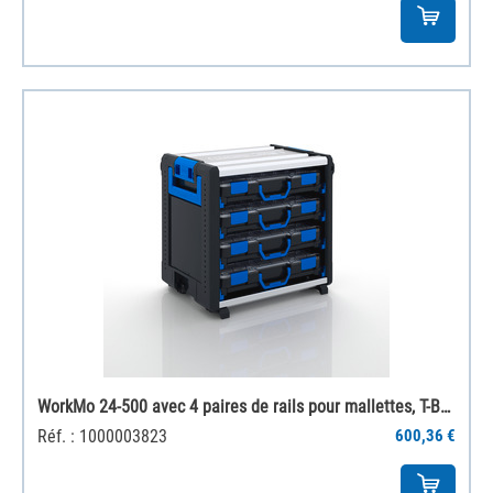
WorkMo 24-500 avec 4 paires de rails pour mallettes, T-BOXX incluses
Réf. : 1000003823
600,36 €