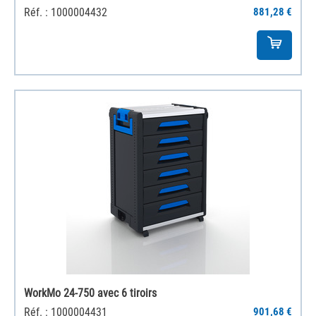
Réf. : 1000004432
881,28 €
WorkMo 24-750 avec 6 tiroirs
Réf. : 1000004431
901,68 €