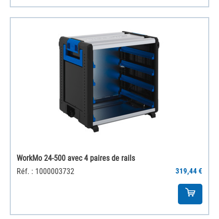
WorkMo 24-500 avec 4 paires de rails
Réf. : 1000003732
319,44 €