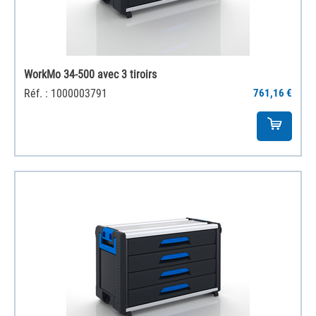
WorkMo 34-500 avec 3 tiroirs
Réf. : 1000003791
761,16 €