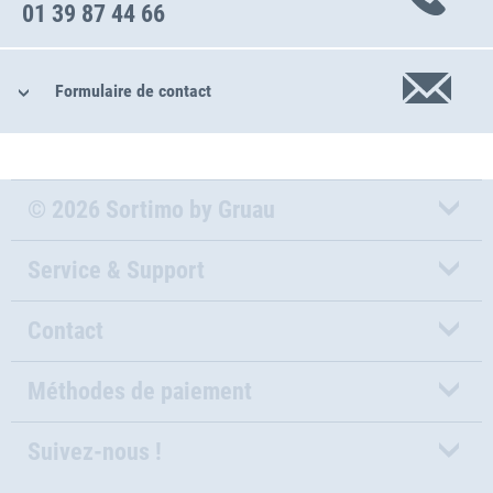
01 39 87 44 66
Formulaire de contact
© 2026 Sortimo by Gruau
Service & Support
Contact
Méthodes de paiement
Suivez-nous !