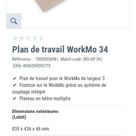
Plan de travail WorkMo 34
Référence :
1000003698 | Match code: WO AP 34 |
EAN: 4045294395773
Plan de travail pour le WorkMo de largeur 3
Fixation sur le WorkMo grâce au système de
couplage intégré
Plateau en hêtre multiplis
Dimensions extérieures
(LxlxH)
835 x 426 x 46 mm