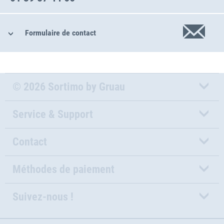
Formulaire de contact
© 2026 Sortimo by Gruau
Service & Support
Contact
Méthodes de paiement
Suivez-nous !