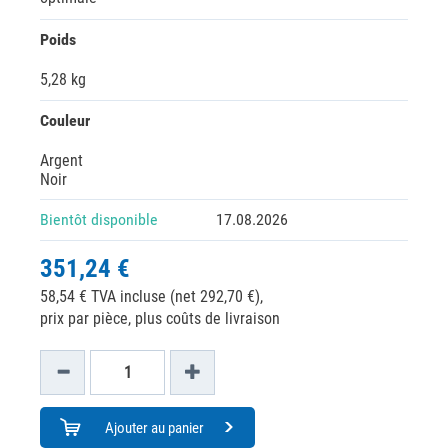
Poids
5,28 kg
Couleur
Argent
Noir
Bientôt disponible
17.08.2026
351,24 €
58,54 € TVA incluse (net 292,70 €),
prix par pièce, plus coûts de livraison
Ajouter au panier