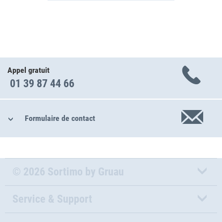
Appel gratuit
01 39 87 44 66
Formulaire de contact
© 2026 Sortimo by Gruau
Service & Support