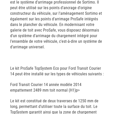
est le système d'arrimage professionnel de Sortimo. Il
peut être utilisé sur les points d'ancrage d'origine
constructeur du véhicule, sur l'aménagement Sortimo et
également sur les points d'arrimage ProSafe intégrés
dans le plancher du véhicule. En modernisant votre
galerie de toit avec ProSafe, vous disposez désormais
d'un système d'arrimage du chargement intégré pour
l'ensemble de votre véhicule, c'est-à-dire un système de
d'arrimage universel.
Le kit ProSafe TopSystem Eco pour Ford Transit Courier
14 peut être installé sur les types de véhicules suivants :
Ford Transit Courier 14 année modèle 2014
empattement 2489 mm toit normal (H1)p>
Le kit est constitué de deux traverses de 1250 mm de
long, permettant d'utiliser toute la surface du toit. Le
TopSystem garantit ainsi que la zone de chargement