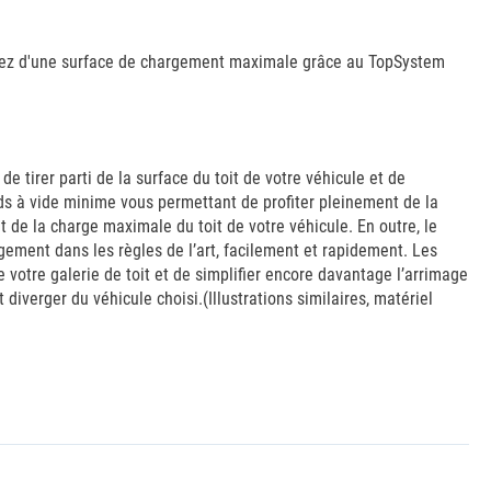
posez d'une surface de chargement maximale grâce au TopSystem
e tirer parti de la surface du toit de votre véhicule et de
oids à vide minime vous permettant de profiter pleinement de la
e la charge maximale du toit de votre véhicule. En outre, le
ement dans les règles de l’art, facilement et rapidement. Les
otre galerie de toit et de simplifier encore davantage l’arrimage
diverger du véhicule choisi.(Illustrations similaires, matériel