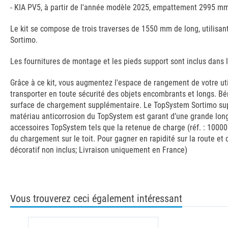
- KIA PV5, à partir de l'année modèle 2025, empattement 2995 mm 
Le kit se compose de trois traverses de 1550 mm de long, utilisa
Sortimo.
Les fournitures de montage et les pieds support sont inclus dans 
Grâce à ce kit, vous augmentez l'espace de rangement de votre utili
transporter en toute sécurité des objets encombrants et longs. Bén
surface de chargement supplémentaire. Le TopSystem Sortimo supp
matériau anticorrosion du TopSystem est garant d’une grande longé
accessoires TopSystem tels que la retenue de charge (réf. : 10000
du chargement sur le toit. Pour gagner en rapidité sur la route et c
décoratif non inclus; Livraison uniquement en France)
Vous trouverez ceci également intéressant