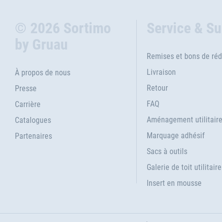
© 2026 Sortimo
Service & S
by Gruau
Remises et bons de réd
Livraison
À propos de nous
Retour
Presse
FAQ
Carrière
Aménagement utilitair
Catalogues
Marquage adhésif
Partenaires
Sacs à outils
Galerie de toit utilitaire
Insert en mousse