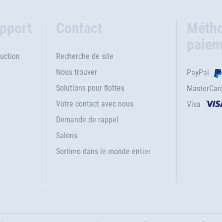
upport
Contact
Métho
paiem
uction
Recherche de site
Nous trouver
PayPal
Solutions pour flottes
MasterCar
Votre contact avec nous
Visa
e
Demande de rappel
Salons
Sortimo dans le monde entier