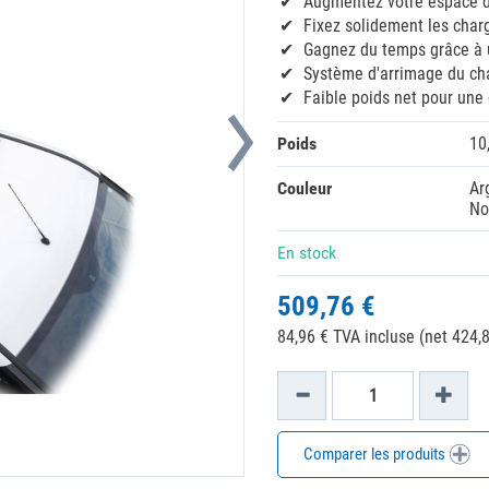
Augmentez votre espace d
Fixez solidement les char
Gagnez du temps grâce à 
Système d'arrimage du ch
Faible poids net pour une
Poids
10
Couleur
Ar
No
En stock
509,76 €
84,96 € TVA incluse (net 424,8
Comparer les produits