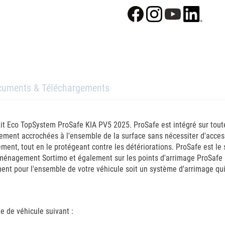
cuments & Téléchargements
it Eco TopSystem ProSafe KIA PV5 2025. ProSafe est intégré sur toute
dement accrochées à l'ensemble de la surface sans nécessiter d'acces
nt, tout en le protégeant contre les détériorations. ProSafe est le s
'aménagement Sortimo et également sur les points d'arrimage ProSafe i
ent pour l'ensemble de votre véhicule soit un système d'arrimage qui
 de véhicule suivant :