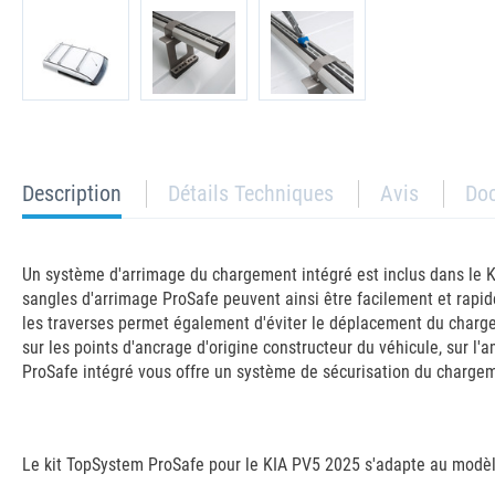
current
Description
Détails Techniques
Avis
Do
tab:
Un système d'arrimage du chargement intégré est inclus dans le K
sangles d'arrimage ProSafe peuvent ainsi être facilement et rapi
les traverses permet également d'éviter le déplacement du chargeme
sur les points d'ancrage d'origine constructeur du véhicule, sur l
ProSafe intégré vous offre un système de sécurisation du chargem
Le kit TopSystem ProSafe pour le KIA PV5 2025 s'adapte au modèle