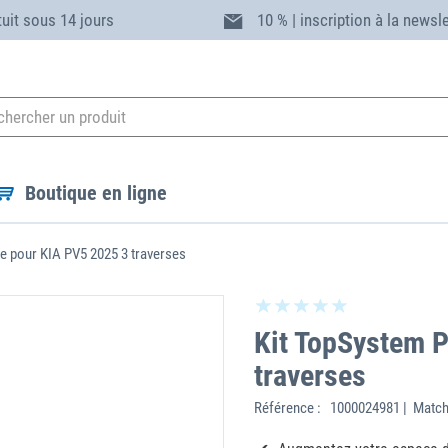
tuit sous 14 jours
10 % | inscription à la newsl
Boutique en ligne
e pour KIA PV5 2025 3 traverses
Kit TopSystem P
traverses
Référence :
1000024981 | Match