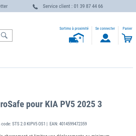
etter
Service client : 01 39 87 44 66
Sortimo à proximité
Se connecter
Panier
roSafe pour KIA PV5 2025 3
 code: STS 2.0 KIPV5 OS1 | EAN: 4014599472359