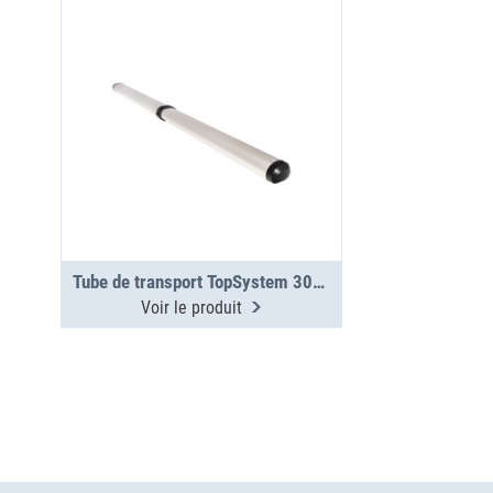
Tube de transport TopSystem 3000 mm 2 sections
Voir le produit