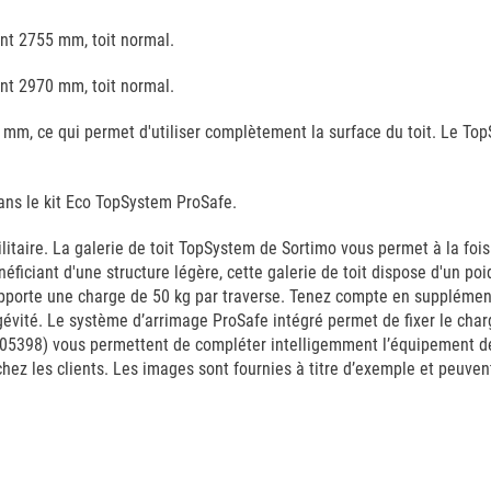
nt 2755 mm, toit normal.
nt 2970 mm, toit normal.
mm, ce qui permet d'utiliser complètement la surface du toit. Le To
ans le kit Eco TopSystem ProSafe.
taire. La galerie de toit TopSystem de Sortimo vous permet à la fois d
éficiant d'une structure légère, cette galerie de toit dispose d'un p
orte une charge de 50 kg par traverse. Tenez compte en supplément d
vité. Le système d’arrimage ProSafe intégré permet de fixer le charg
05398) vous permettent de compléter intelligemment l’équipement de v
hez les clients. Les images sont fournies à titre d’exemple et peuvent 