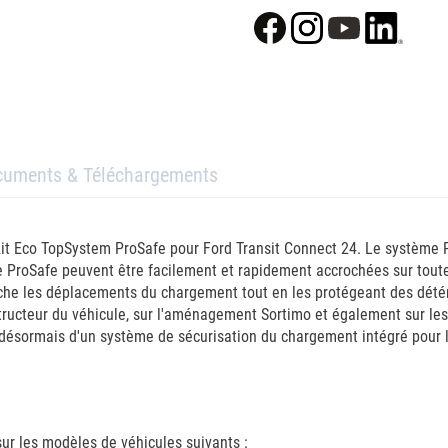
cuments & Téléchargements
it Eco TopSystem ProSafe pour Ford Transit Connect 24. Le système Pr
e ProSafe peuvent être facilement et rapidement accrochées sur tout
êche les déplacements du chargement tout en les protégeant des détér
onstructeur du véhicule, sur l'aménagement Sortimo et également sur le
ez désormais d'un système de sécurisation du chargement intégré pour
ur les modèles de véhicules suivants :