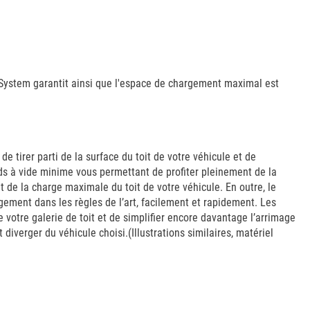
pSystem garantit ainsi que l'espace de chargement maximal est
e tirer parti de la surface du toit de votre véhicule et de
oids à vide minime vous permettant de profiter pleinement de la
e la charge maximale du toit de votre véhicule. En outre, le
ement dans les règles de l’art, facilement et rapidement. Les
otre galerie de toit et de simplifier encore davantage l’arrimage
diverger du véhicule choisi.(Illustrations similaires, matériel