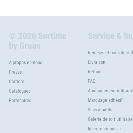
© 2026 Sortimo
Service & S
by Gruau
Remises et bons de réd
Livraison
À propos de nous
Retour
Presse
FAQ
Carrière
Aménagement utilitair
Catalogues
Marquage adhésif
Partenaires
Sacs à outils
Galerie de toit utilitaire
Insert en mousse