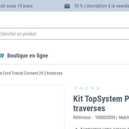
tuit sous 14 jours
10 % | inscription à la newsl
Boutique en ligne
 Ford Transit Connect 24 2 traverses
Kit TopSystem P
traverses
Référence :
1000022059 | Match