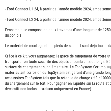
- Ford Connect L1 24, à partir de l'année modèle 2024, empatteme
- Ford Connect L2 24, à partir de l'année modèle 2024, empatteme
L'ensemble se compose de deux traverses d'une longueur de 1250 
disponible.
Le matériel de montage et les pieds de support sont déjà inclus d
Grâce à ce kit, vous augmentez l'espace de rangement de votre utili
transporter en toute sécurité des objets encombrants et longs. Bén
surface de chargement supplémentaire. Le TopSystem Sortimo supp
matériau anticorrosion du TopSystem est garant d’une grande longé
accessoires TopSystem tels que la retenue de charge (réf. : 10000
du chargement sur le toit. Pour gagner en rapidité sur la route et c
décoratif non inclus; Livraison uniquement en France)