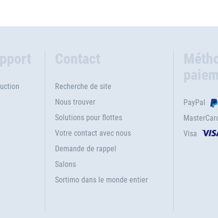
upport
Contact
Métho
paiem
uction
Recherche de site
Nous trouver
PayPal
Solutions pour flottes
MasterCar
Votre contact avec nous
Visa
e
Demande de rappel
Salons
Sortimo dans le monde entier