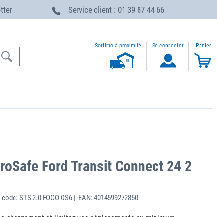
etter
Service client : 01 39 87 44 66
Sortimo à proximité
Se connecter
Panier
roSafe Ford Transit Connect 24 2
 code: STS 2.0 FOCO OS6 | EAN: 4014599272850