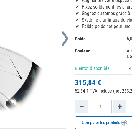
Augmentez votre espace d
Fixez solidement les char
Gagnez du temps grâce à 
Système d'arrimage du ch
Faible poids net pour une
Poids
5,
Couleur
Ar
No
Bientôt disponible
14
315,84 €
52,64 € TVA incluse (net 263,2
Comparer les produits