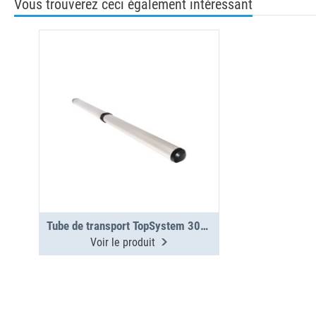
Vous trouverez ceci également intéressant
Tube de transport TopSystem 3000 mm 2 sections
Voir le produit