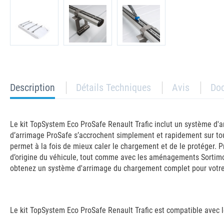
current
Description
Détails Techniques
Avis
Do
tab:
Le kit TopSystem Eco ProSafe Renault Trafic inclut un système d'a
d’arrimage ProSafe s’accrochent simplement et rapidement sur tou
permet à la fois de mieux caler le chargement et de le protéger. 
d’origine du véhicule, tout comme avec les aménagements Sortimo 
obtenez un système d'arrimage du chargement complet pour votre v
Le kit TopSystem Eco ProSafe Renault Trafic est compatible avec l