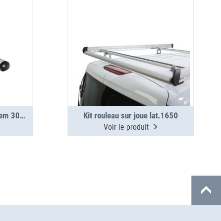
Tube de transport TopSystem 3000 mm 2 sections
Kit rouleau sur joue lat.1650
Voir le produit