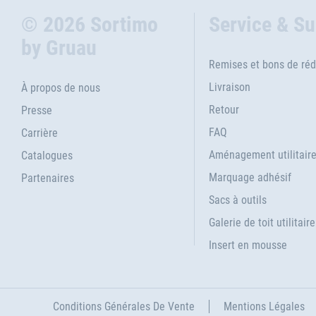
© 2026 Sortimo
Service & S
by Gruau
Remises et bons de réd
Livraison
À propos de nous
Retour
Presse
FAQ
Carrière
Aménagement utilitair
Catalogues
Marquage adhésif
Partenaires
Sacs à outils
Galerie de toit utilitaire
Insert en mousse
Conditions Générales De Vente
Mentions Légales