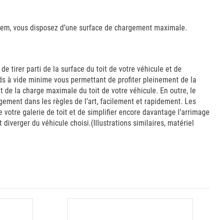
stem, vous disposez d’une surface de chargement maximale.
e tirer parti de la surface du toit de votre véhicule et de
oids à vide minime vous permettant de profiter pleinement de la
e la charge maximale du toit de votre véhicule. En outre, le
ement dans les règles de l’art, facilement et rapidement. Les
otre galerie de toit et de simplifier encore davantage l’arrimage
diverger du véhicule choisi.(Illustrations similaires, matériel