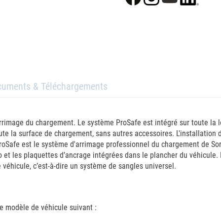
cuments & Téléchargements
rrimage du chargement. Le système ProSafe est intégré sur toute la l
te la surface de chargement, sans autres accessoires. L'installation
ProSafe est le système d'arrimage professionnel du chargement de Sor
et les plaquettes d’ancrage intégrées dans le plancher du véhicule. 
éhicule, c’est-à-dire un système de sangles universel.
e modèle de véhicule suivant :