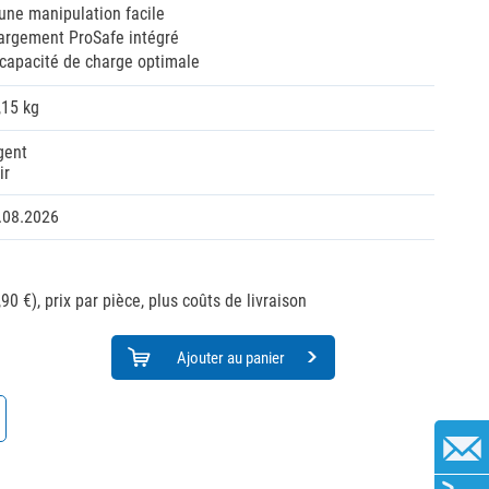
une manipulation facile
argement ProSafe intégré
 capacité de charge optimale
,15 kg
gent
ir
.08.2026
90 €),
prix par pièce, plus coûts de livraison
Ajouter au panier