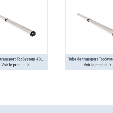
Tube de transport TopSystem 4000 mm 2 sections
Voir le produit
Voir le produit