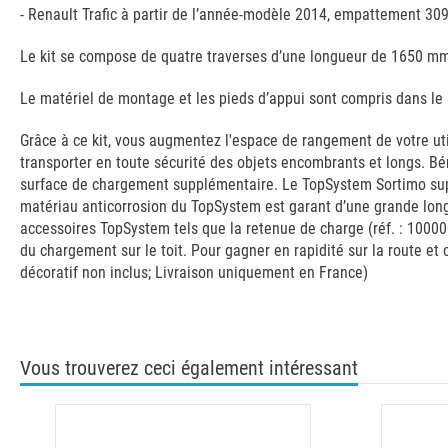
- Renault Trafic à partir de l’année-modèle 2014, empattement 309
Le kit se compose de quatre traverses d’une longueur de 1650 mm
Le matériel de montage et les pieds d’appui sont compris dans le
Grâce à ce kit, vous augmentez l'espace de rangement de votre utili
transporter en toute sécurité des objets encombrants et longs. Bén
surface de chargement supplémentaire. Le TopSystem Sortimo supp
matériau anticorrosion du TopSystem est garant d’une grande longé
accessoires TopSystem tels que la retenue de charge (réf. : 10000
du chargement sur le toit. Pour gagner en rapidité sur la route et c
décoratif non inclus; Livraison uniquement en France)
Vous trouverez ceci également intéressant