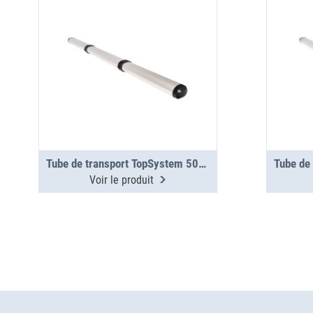
Tube de transport TopSystem 5000 mm 3 sections
Voir le produit