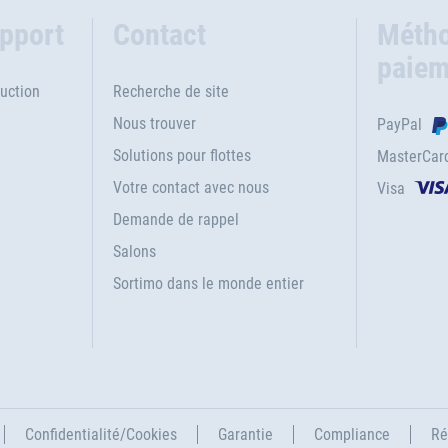
upport
Contact
Métho
paiem
uction
Recherche de site
Nous trouver
PayPal
Solutions pour flottes
MasterCar
Votre contact avec nous
Visa
e
Demande de rappel
Salons
Sortimo dans le monde entier
Confidentialité/Cookies
Garantie
Compliance
Ré