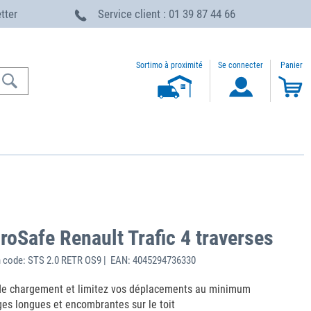
etter
Service client : 01 39 87 44 66
Sortimo à proximité
Se connecter
Panier
roSafe Renault Trafic 4 traverses
 code: STS 2.0 RETR OS9 | EAN: 4045294736330
e chargement et limitez vos déplacements au minimum
ges longues et encombrantes sur le toit