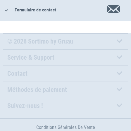
Formulaire de contact
© 2026 Sortimo by Gruau
Service & Support
Contact
Méthodes de paiement
Suivez-nous !
Conditions Générales De Vente