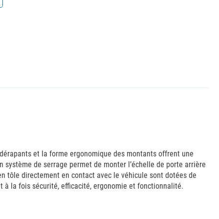
antidérapants et la forme ergonomique des montants offrent une
 Un système de serrage permet de monter l’échelle de porte arrière
s en tôle directement en contact avec le véhicule sont dotées de
à la fois sécurité, efficacité, ergonomie et fonctionnalité.