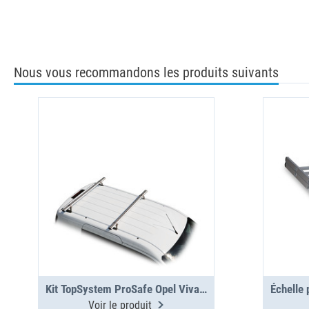
Nous vous recommandons les produits suivants
Kit TopSystem ProSafe Opel Vivaro 2 traverses
Voir le produit