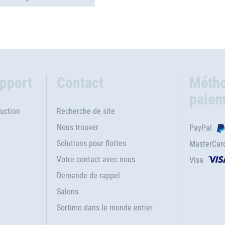
upport
Contact
Métho
paiem
uction
Recherche de site
Nous trouver
PayPal
Solutions pour flottes
MasterCar
Votre contact avec nous
Visa
e
Demande de rappel
Salons
Sortimo dans le monde entier