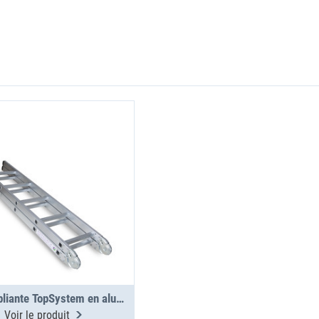
Échelle pliante TopSystem en aluminium 3000 mm
Voir le produit