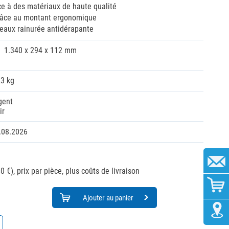
ce à des matériaux de haute qualité
râce au montant ergonomique
reaux rainurée antidérapante
1.340 x 294 x 112 mm
23 kg
gent
ir
.08.2026
0 €),
prix par pièce, plus coûts de livraison
Ajouter au panier