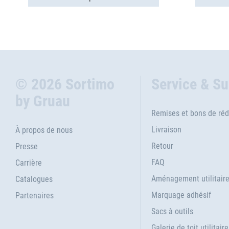
© 2026 Sortimo
Service & S
by Gruau
Remises et bons de réd
Livraison
À propos de nous
Retour
Presse
FAQ
Carrière
Aménagement utilitair
Catalogues
Marquage adhésif
Partenaires
Sacs à outils
Galerie de toit utilitaire