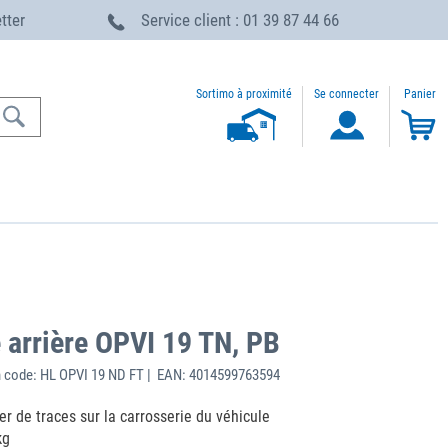
etter
Service client : 01 39 87 44 66
Sortimo à proximité
Se connecter
Panier
e arrière OPVI 19 TN, PB
 code: HL OPVI 19 ND FT | EAN: 4014599763594
er de traces sur la carrosserie du véhicule
kg