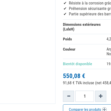
Résiste à la corrosion grâ
Préhension sécurisante g
Partie supérieure des bar
Dimensions extérieures
(LxlxH)
Poids
4,
Couleur
Ar
No
Bientôt disponible
19
550,08 €
91,68 € TVA incluse (net 458,4
Comparer les produits