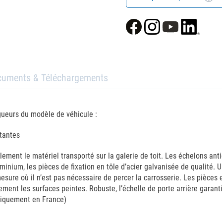
cuments & Téléchargements
ngueurs du modèle de véhicule :
ttantes
cilement le matériel transporté sur la galerie de toit. Les échelons 
minium, les pièces de fixation en tôle d’acier galvanisée de qualité.
 mesure où il n’est pas nécessaire de percer la carrosserie. Les pièce
ent les surfaces peintes. Robuste, l’échelle de porte arrière garantit 
 uniquement en France)