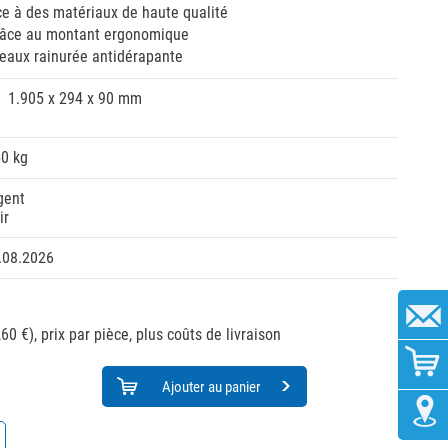
ce à des matériaux de haute qualité
râce au montant ergonomique
reaux rainurée antidérapante
1.905 x 294 x 90 mm
50 kg
gent
ir
.08.2026
60 €),
prix par pièce, plus coûts de livraison
Ajouter au panier