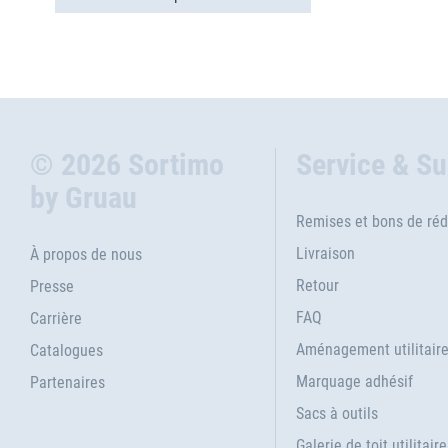
© 2026 Sortimo
Service & S
by Gruau
Remises et bons de réd
Livraison
À propos de nous
Retour
Presse
FAQ
Carrière
Aménagement utilitair
Catalogues
Marquage adhésif
Partenaires
Sacs à outils
Galerie de toit utilitaire