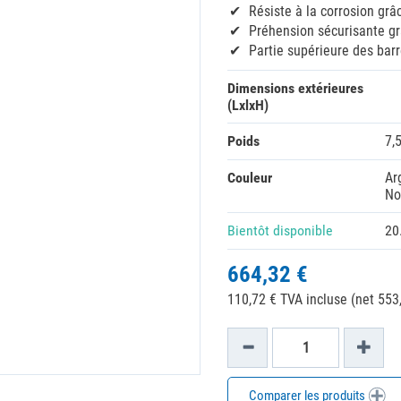
Résiste à la corrosion grâ
Préhension sécurisante g
Partie supérieure des bar
Dimensions extérieures
(LxlxH)
Poids
7,
Couleur
Ar
No
Bientôt disponible
20
664,32 €
110,72 € TVA incluse (net 553,
Comparer les produits