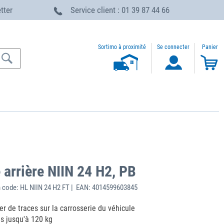
etter
Service client : 01 39 87 44 66
Sortimo à proximité
Se connecter
Panier
 arrière NIIN 24 H2, PB
 code: HL NIIN 24 H2 FT | EAN: 4014599603845
er de traces sur la carrosserie du véhicule
s jusqu'à 120 kg