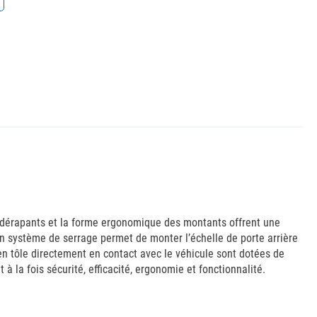
antidérapants et la forme ergonomique des montants offrent une
 Un système de serrage permet de monter l’échelle de porte arrière
s en tôle directement en contact avec le véhicule sont dotées de
à la fois sécurité, efficacité, ergonomie et fonctionnalité.