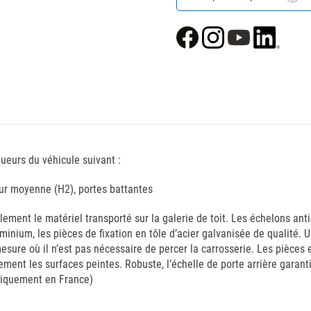
gueurs du véhicule suivant :
eur moyenne (H2), portes battantes
cilement le matériel transporté sur la galerie de toit. Les échelons 
minium, les pièces de fixation en tôle d’acier galvanisée de qualité.
 mesure où il n’est pas nécessaire de percer la carrosserie. Les pièce
ent les surfaces peintes. Robuste, l’échelle de porte arrière garantit 
 uniquement en France)