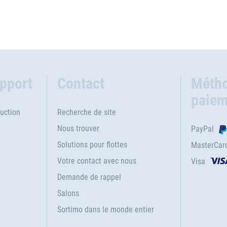
upport
Contact
Métho
paiem
uction
Recherche de site
Nous trouver
PayPal
Solutions pour flottes
MasterCar
Votre contact avec nous
Visa
e
Demande de rappel
Salons
Sortimo dans le monde entier