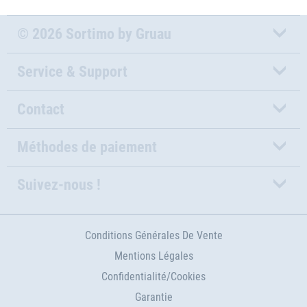
© 2026 Sortimo by Gruau
Service & Support
Contact
Méthodes de paiement
Suivez-nous !
Conditions Générales De Vente
Mentions Légales
Confidentialité/Cookies
Garantie