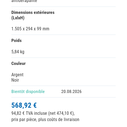
antidérapante
Dimensions extérieures
(LxlxH)
1.505 x 294 x 99 mm
Poids
5,84 kg
Couleur
Argent
Noir
Bientôt disponible
20.08.2026
568,92 €
94,82 € TVA incluse (net 474,10 €),
prix par pièce, plus coûts de livraison