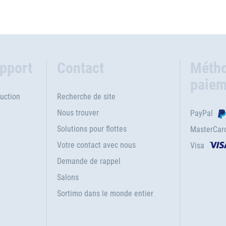
upport
Contact
Métho
paiem
uction
Recherche de site
Nous trouver
PayPal
Solutions pour flottes
MasterCar
Votre contact avec nous
Visa
e
Demande de rappel
Salons
Sortimo dans le monde entier