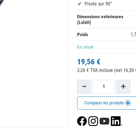
Pivote sur 90°
Dimensions extérieures
(LxlxH)
Poids
1,
En stock
19,56 €
3,26 € TVA incluse (net 16,30 
Comparer les produits