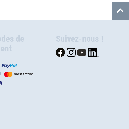
des de
Suivez-nous !
ent
d