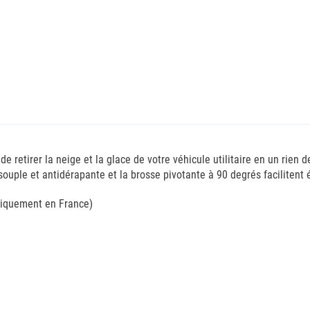
e retirer la neige et la glace de votre véhicule utilitaire en un rien
uple et antidérapante et la brosse pivotante à 90 degrés facilitent é
 uniquement en France)