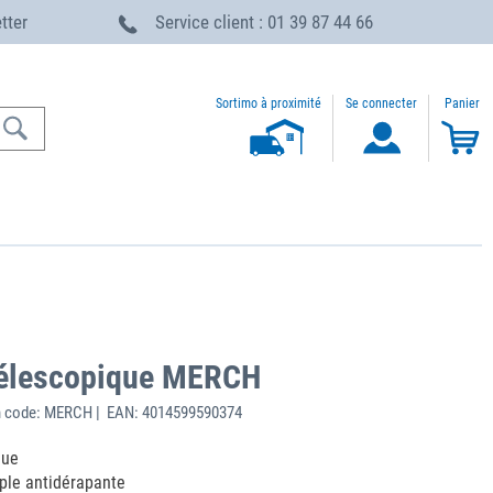
etter
Service client : 01 39 87 44 66
Sortimo à proximité
Se connecter
Panier
e télescopique MERCH
 code: MERCH | EAN: 4014599590374
que
ple antidérapante