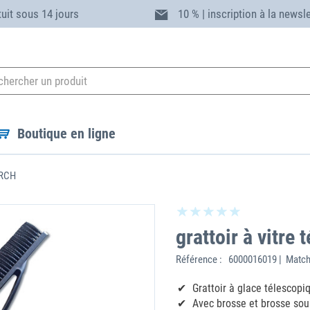
tuit sous 14 jours
10 % | inscription à la newsl
Boutique en ligne
ERCH
grattoir à vitr
Référence :
6000016019 | Match
Grattoir à glace télescopi
Avec brosse et brosse sou