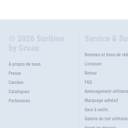
© 2026 Sortimo
Service & S
by Gruau
Remises et bons de réd
Livraison
À propos de nous
Retour
Presse
FAQ
Carrière
Aménagement utilitair
Catalogues
Marquage adhésif
Partenaires
Sacs à outils
Galerie de toit utilitaire
Insert en mousse