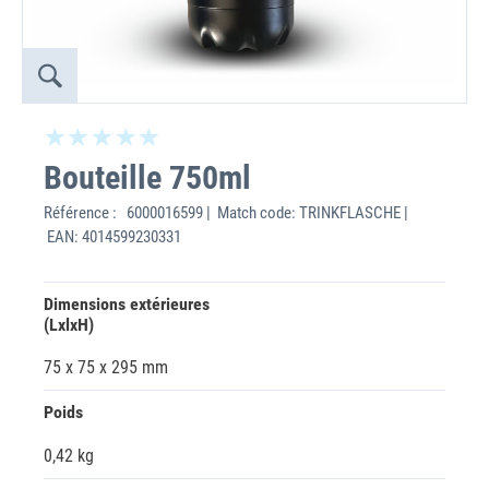
Bouteille 750ml
Référence :
6000016599 | Match code: TRINKFLASCHE |
EAN: 4014599230331
Dimensions extérieures
(LxlxH)
75 x 75 x 295 mm
Poids
0,42 kg