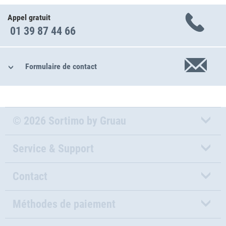
Appel gratuit
01 39 87 44 66
Formulaire de contact
© 2026 Sortimo by Gruau
Service & Support
Contact
Méthodes de paiement