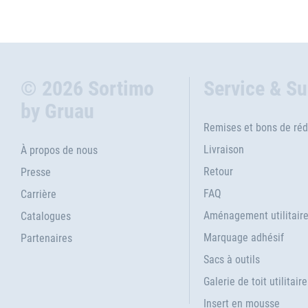
© 2026 Sortimo
Service & S
by Gruau
Remises et bons de réd
Livraison
À propos de nous
Retour
Presse
FAQ
Carrière
Aménagement utilitair
Catalogues
Marquage adhésif
Partenaires
Sacs à outils
Galerie de toit utilitaire
Insert en mousse