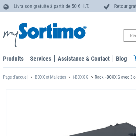
Livraison gratuite à partir de 50 € H.T.
Retour gra
Produits
Services
Assistance & Contact
Blog
Page d'accueil
BOXX et Mallettes
i-BOXX G
Rack i-BOXX G avec 3 