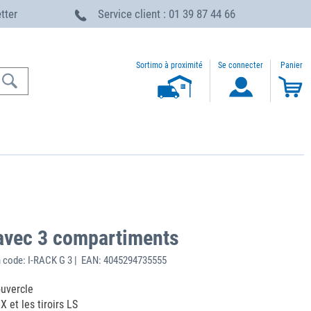
etter
Service client : 01 39 87 44 66
Sortimo à proximité
Se connecter
Panier
avec 3 compartiments
 code: I-RACK G 3 | EAN: 4045294735555
ouvercle
 et les tiroirs LS