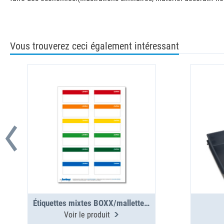
Vous trouverez ceci également intéressant
Étiquettes mixtes BOXX/mallettes/clip, 12 pcs (1 planche)
Voir le produit