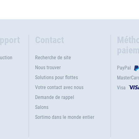
upport
Contact
Métho
paiem
uction
Recherche de site
Nous trouver
PayPal
Solutions pour flottes
MasterCar
Votre contact avec nous
Visa
e
Demande de rappel
Salons
Sortimo dans le monde entier