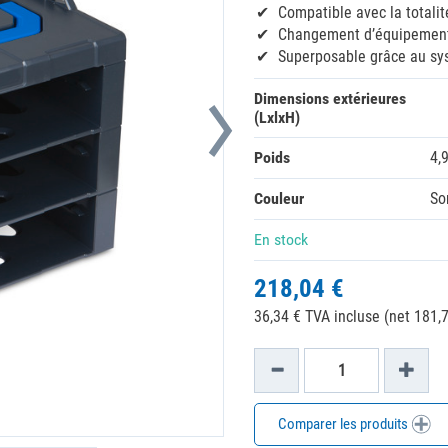
Compatible avec la totali
Changement d’équipement
Superposable grâce au sy
Dimensions extérieures
(LxlxH)
Poids
4,
Couleur
So
En stock
218,04 €
36,34 € TVA incluse (net 181,7
Comparer les produits