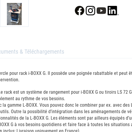
cuments & Téléchargements
vercle pour rack i-BOXX G. Il possède une poignée rabattable et peu
tervention.
e rack est un système de rangement pour i-BOXX G ou tiroirs LS 72 G 
mplement au rythme de vos besoins.
 la gamme L-BOXX. Vous pouvez donc le combiner par ex. avec des L
tils. Outre la possibilité d’intégration dans les aménagements de v
ionnalités de la L-BOXX G. Les éléments sont par ailleurs équipés d’
OXX G à vos besoins quotidiens et faire face à toutes les situations 
non inclus; Livraison uniquement en France)