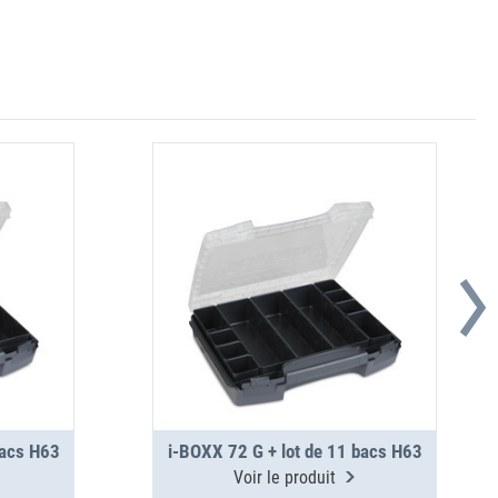
bacs H63
i-BOXX 72 G + lot de 11 bacs H63
Voir le produit