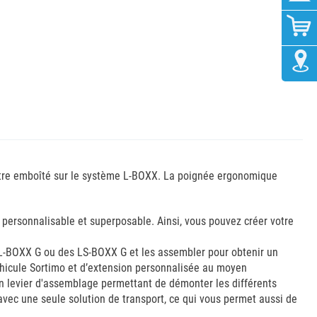
t être emboîté sur le système L-BOXX. La poignée ergonomique
personnalisable et superposable. Ainsi, vous pouvez créer votre
-BOXX G ou des LS-BOXX G et les assembler pour obtenir un
éhicule Sortimo et d’extension personnalisée au moyen
un levier d'assemblage permettant de démonter les différents
avec une seule solution de transport, ce qui vous permet aussi de