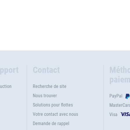
upport
Contact
Métho
paiem
uction
Recherche de site
Nous trouver
PayPal
Solutions pour flottes
MasterCar
Votre contact avec nous
Visa
e
Demande de rappel