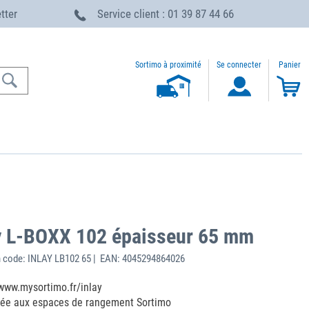
etter
Service client : 01 39 87 44 66
Sortimo à proximité
Se connecter
Panier
y L-BOXX 102 épaisseur 65 mm
 code: INLAY LB102 65 | EAN: 4045294864026
 www.mysortimo.fr/inlay
tée aux espaces de rangement Sortimo