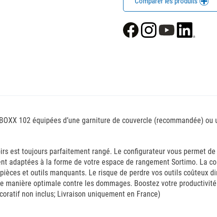
Comparer les produits
BOXX 102 équipées d’une garniture de couvercle (recommandée) ou ut
roirs est toujours parfaitement rangé. Le configurateur vous permet 
ment adaptées à la forme de votre espace de rangement Sortimo. La co
s pièces et outils manquants. Le risque de perdre vos outils coûteux
de manière optimale contre les dommages. Boostez votre productivité 
écoratif non inclus; Livraison uniquement en France)