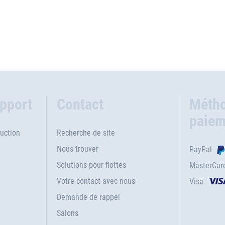
upport
Contact
Métho
paiem
uction
Recherche de site
Nous trouver
PayPal
Solutions pour flottes
MasterCar
Votre contact avec nous
Visa
e
Demande de rappel
Salons