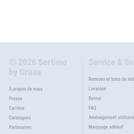
© 2026 Sortimo
Service & S
by Gruau
Remises et bons de réd
Livraison
À propos de nous
Retour
Presse
FAQ
Carrière
Aménagement utilitair
Catalogues
Marquage adhésif
Partenaires