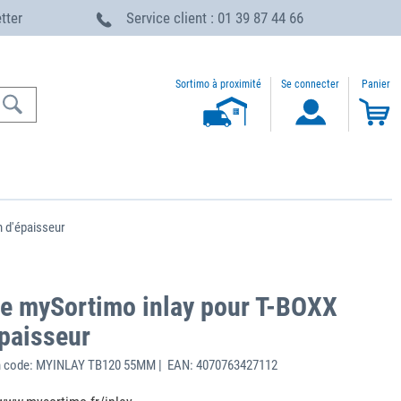
etter
Service client : 01 39 87 44 66
Sortimo à proximité
Se connecter
Panier
 d'épaisseur
se mySortimo inlay pour T-BOXX
paisseur
h code: MYINLAY TB120 55MM | EAN: 4070763427112