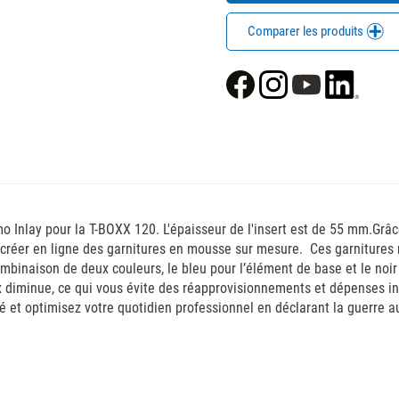
Comparer les produits
mo Inlay pour la T-BOXX 120. L'épaisseur de l'insert est de 55 mm.Grâ
créer en ligne des garnitures en mousse sur mesure. Ces garnitures r
inaison de deux couleurs, le bleu pour l’élément de base et le noir 
x diminue, ce qui vous évite des réapprovisionnements et dépenses in
et optimisez votre quotidien professionnel en déclarant la guerre au