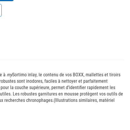
ce à
my
Sortimo inlay, le contenu de vos BOXX, mallettes et tiroirs
obustes sont inodores, faciles à nettoyer et parfaitement
pour la couche supérieure, permet d’identifier rapidement les
utiles. Les robustes garnitures en mousse protègent vos outils de
x recherches chronophages.(Illustrations similaires, matériel