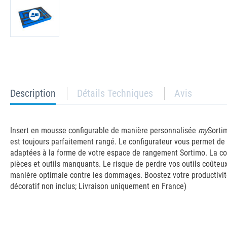
current
Description
Détails Techniques
Avis
tab:
Insert en mousse configurable de manière personnalisée
my
Sorti
est toujours parfaitement rangé. Le configurateur vous permet de 
adaptées à la forme de votre espace de rangement Sortimo. La comb
pièces et outils manquants. Le risque de perdre vos outils coûteu
manière optimale contre les dommages. Boostez votre productivité 
décoratif non inclus; Livraison uniquement en France)