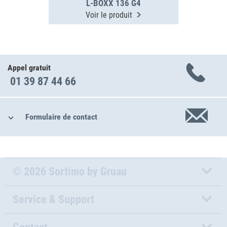
L-BOXX 136 G4
Voir le produit
Appel gratuit
01 39 87 44 66
Formulaire de contact
© 2026 Sortimo by Gruau
Service & Support