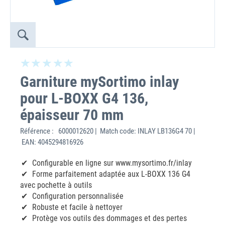
Garniture mySortimo inlay
pour L-BOXX G4 136,
épaisseur 70 mm
Référence :
6000012620 | Match code: INLAY LB136G4 70 |
EAN: 4045294816926
Configurable en ligne sur www.mysortimo.fr/inlay
Forme parfaitement adaptée aux L-BOXX 136 G4
avec pochette à outils
Configuration personnalisée
Robuste et facile à nettoyer
Protège vos outils des dommages et des pertes