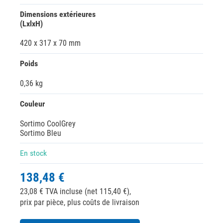
Dimensions extérieures
(LxlxH)
420 x 317 x 70 mm
Poids
0,36 kg
Couleur
Sortimo CoolGrey
Sortimo Bleu
En stock
138,48 €
23,08 € TVA incluse (net 115,40 €),
prix par pièce, plus coûts de livraison