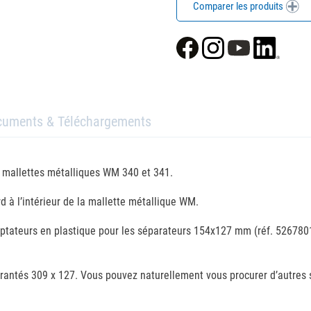
Comparer les produits
cuments & Téléchargements
s mallettes métalliques WM 340 et 341.
ard à l’intérieur de la mallette métallique WM.
ptateurs en plastique pour les séparateurs 154x127 mm (réf. 5267801
rantés 309 x 127. Vous pouvez naturellement vous procurer d’autres 