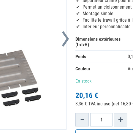
Séparateur cranté pour m
Permet un cloisonnement 
Montage simple
Facilite le travail grâce à 
Intérieur personnalisable
Dimensions extérieures
(LxlxH)
Poids
0,
Couleur
Ar
En stock
20,16 €
3,36 € TVA incluse (net 16,80 