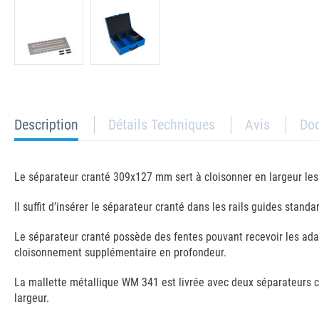
current
Description
Détails Techniques
Avis
Do
tab:
Le séparateur cranté 309x127 mm sert à cloisonner en largeur le
Il suffit d’insérer le séparateur cranté dans les rails guides stand
Le séparateur cranté possède des fentes pouvant recevoir les ada
cloisonnement supplémentaire en profondeur.
La mallette métallique WM 341 est livrée avec deux séparateurs c
largeur.