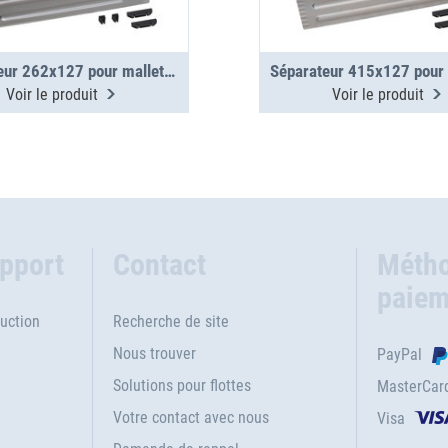
Séparateur 262x127 pour mallettes métalliques WM 340/341
Voir le produit
Voir le produit
upport
Contact
Métho
paiem
uction
Recherche de site
Nous trouver
PayPal
Solutions pour flottes
MasterCar
Votre contact avec nous
Visa