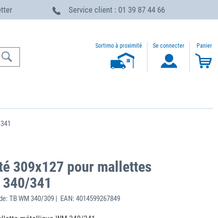
etter
Service client : 01 39 87 44 66
Sortimo à proximité
Se connecter
Panier
/341
té 309x127 pour mallettes
 340/341
de: TB WM 340/309 | EAN: 4014599267849