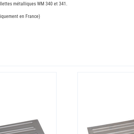
allettes métalliques WM 340 et 341.
 uniquement en France)