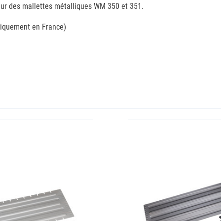
ieur des mallettes métalliques WM 350 et 351.
 uniquement en France)