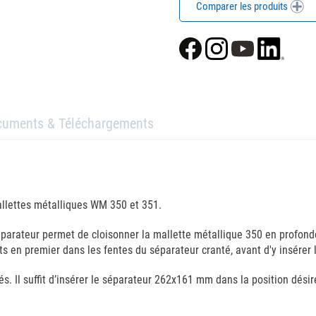
Comparer les produits
cuments & Téléchargements
llettes métalliques WM 350 et 351.
parateur permet de cloisonner la mallette métallique 350 en profond
ts en premier dans les fentes du séparateur cranté, avant d'y insérer 
és. Il suffit d’insérer le séparateur 262x161 mm dans la position dés