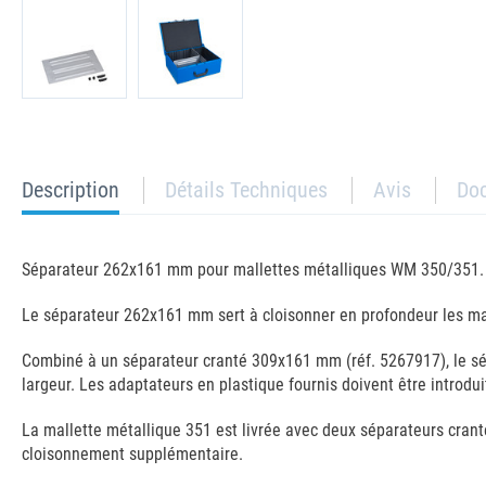
current
Description
Détails Techniques
Avis
Do
tab:
Séparateur 262x161 mm pour mallettes métalliques WM 350/351.
Le séparateur 262x161 mm sert à cloisonner en profondeur les ma
Combiné à un séparateur cranté 309x161 mm (réf. 5267917), le sé
largeur. Les adaptateurs en plastique fournis doivent être introdui
La mallette métallique 351 est livrée avec deux séparateurs crant
cloisonnement supplémentaire.