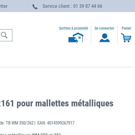
etter
Service client : 01 39 87 44 66
Sortimo à proximité
Se connecter
Panier
161 pour mallettes métalliques
de: TB WM 350/262 | EAN: 4014599267917