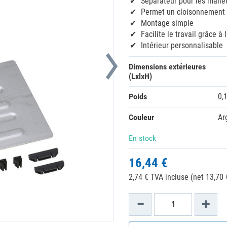
Séparateur pour les malle
Permet un cloisonnement 
Montage simple
Facilite le travail grâce à 
Intérieur personnalisable
Dimensions extérieures
(LxlxH)
Poids
0,
Couleur
Ar
En stock
16,44 €
2,74 € TVA incluse (net 13,70 