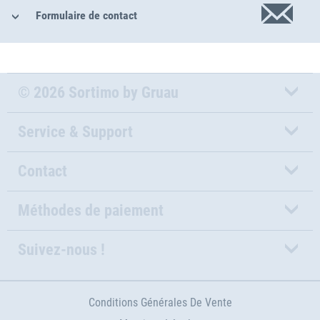
Formulaire de contact
© 2026 Sortimo by Gruau
Service & Support
Contact
Méthodes de paiement
Suivez-nous !
Conditions Générales De Vente