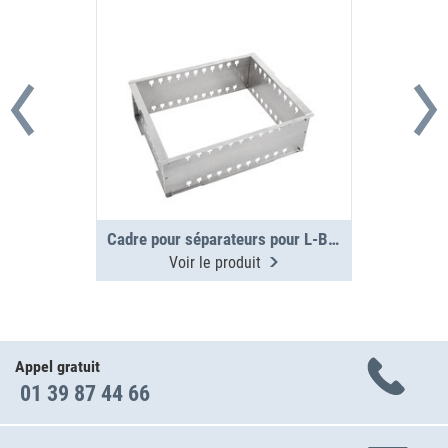
Cadre pour séparateurs pour L-BOXX 238 G / 374 G
Voir le produit
Appel gratuit
01 39 87 44 66