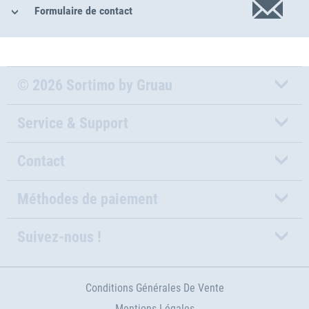
Formulaire de contact
© 2026 Sortimo by Gruau
Service & Support
Contact
Méthodes de paiement
Suivez-nous !
Conditions Générales De Vente
Mentions Légales