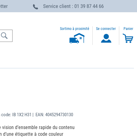
etter
Service client : 01 39 87 44 66
Sortimo à proximité
Se connecter
Panier
 code: IB 1X2 H31 | EAN: 4045294730130
 vision d’ensemble rapide du contenu
 d’une étiquette à code couleur