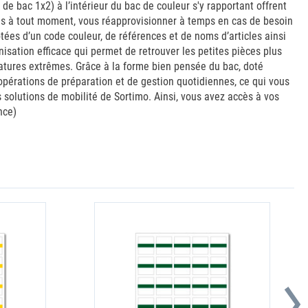
e bac 1x2) à l’intérieur du bac de couleur s'y rapportant offrent
les à tout moment, vous réapprovisionner à temps en cas de besoin
tées d’un code couleur, de références et de noms d’articles ainsi
isation efficace qui permet de retrouver les petites pièces plus
ratures extrêmes. Grâce à la forme bien pensée du bac, doté
s opérations de préparation et de gestion quotidiennes, ce qui vous
s solutions de mobilité de Sortimo. Ainsi, vous avez accès à vos
nce)