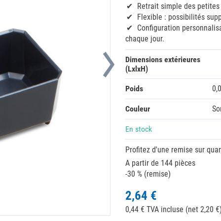
Retrait simple des petite
Flexible : possibilités s
Configuration personnalis
chaque jour.
Dimensions extérieures
(LxlxH)
Poids
0,
Couleur
So
En stock
Profitez d'une remise sur quan
A partir de 144 pièces
-30 % (remise)
2,64 €
0,44 € TVA incluse (net 2,20 €)