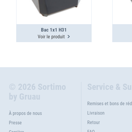
Bac 1x1 H31
Voir le produit
© 2026 Sortimo
Service & S
by Gruau
Remises et bons de réd
Livraison
À propos de nous
Retour
Presse
FAQ