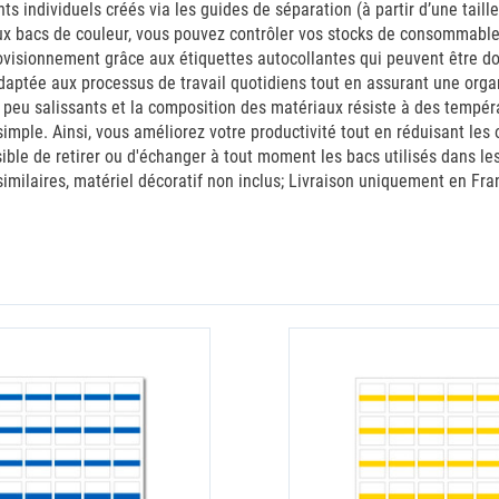
ndividuels créés via les guides de séparation (à partir d’une taille d
e aux bacs de couleur, vous pouvez contrôler vos stocks de consommab
provisionnement grâce aux étiquettes autocollantes qui peuvent être do
daptée aux processus de travail quotidiens tout en assurant une organ
t peu salissants et la composition des matériaux résiste à des tempé
 simple. Ainsi, vous améliorez votre productivité tout en réduisant le
sible de retirer ou d'échanger à tout moment les bacs utilisés dans le
 similaires, matériel décoratif non inclus; Livraison uniquement en Fra