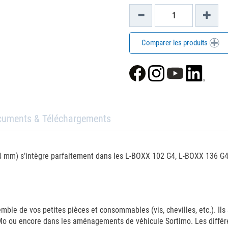
Comparer les produits
cuments & Téléchargements
 mm) s’intègre parfaitement dans les L-BOXX 102 G4, L-BOXX 136 G4,
e de vos petites pièces et consommables (vis, chevilles, etc.). Ils 
kMo ou encore dans les aménagements de véhicule Sortimo. Les différ