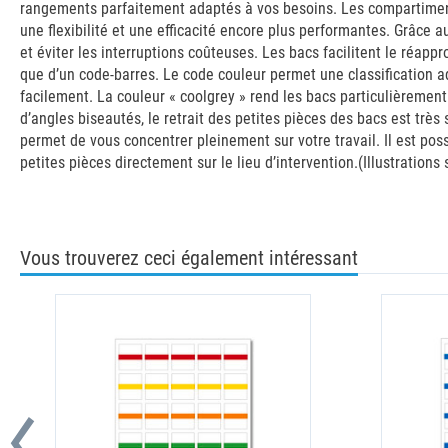
rangements parfaitement adaptés à vos besoins. Les compartiments i
une flexibilité et une efficacité encore plus performantes. Grâc
et éviter les interruptions coûteuses. Les bacs facilitent le réap
que d’un code-barres. Le code couleur permet une classification a
facilement. La couleur « coolgrey » rend les bacs particulièremen
d’angles biseautés, le retrait des petites pièces des bacs est très
permet de vous concentrer pleinement sur votre travail. Il est pos
petites pièces directement sur le lieu d’intervention.(Illustrations
Vous trouverez ceci également intéressant