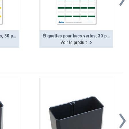
Étiquettes pour bacs jaunes, 30 pcs (1 planche)
Étiquettes pour bacs vertes, 30 pcs (1 planche)
Voir le produit