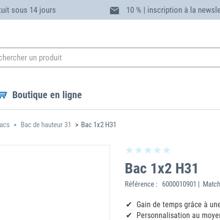
tuit sous 14 jours
10 % | inscription à la newsl
Boutique en ligne
acs
Bac de hauteur 31
Bac 1x2 H31
Bac 1x2 H31
Référence :
6000010901 | Match
Gain de temps grâce à une
Personnalisation au moyen