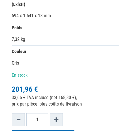
(LxlxH)
594 x 1.641 x 13 mm
Poids
7,32 kg
Couleur
Gris
En stock
201,96 €
33,66 € TVA incluse (net 168,30 €),
prix par pièce, plus coûts de livraison