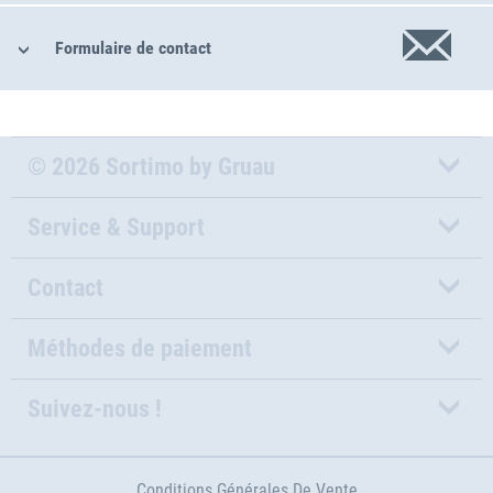
Formulaire de contact
© 2026 Sortimo by Gruau
Service & Support
Contact
Méthodes de paiement
Suivez-nous !
Conditions Générales De Vente