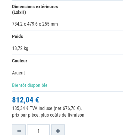
Dimensions extérieures
(LxlxH)
734,2 x 479,6 x 255 mm
Poids
13,72 kg
Couleur
Argent
Bientôt disponible
812,04 €
135,34 € TVA incluse (net 676,70 €),
prix par pièce, plus coûts de livraison