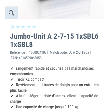
Jumbo-Unit A 2-7-15 1xSBL6
1xSBL8
Référence :
1000024107 | Match code: JU A 2-7-15 2S |
EAN: 4014599065858
rangement rapide et sécurisé des marchandises
encombrantes
Tiroir XL compact
Revêtement anti traces de doigts pour un entretien
plus facile
A la fois léger et doté d'une excellente capacité de
charge
Une capacité de charge jusqu'à 100 kg