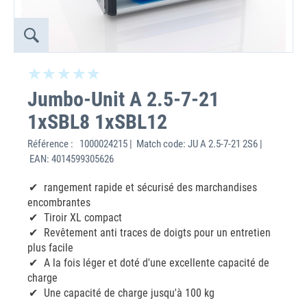
Jumbo-Unit A 2.5-7-21
1xSBL8 1xSBL12
Référence :
1000024215 | Match code: JU A 2.5-7-21 2S6 |
EAN: 4014599305626
rangement rapide et sécurisé des marchandises
encombrantes
Tiroir XL compact
Revêtement anti traces de doigts pour un entretien
plus facile
A la fois léger et doté d'une excellente capacité de
charge
Une capacité de charge jusqu'à 100 kg