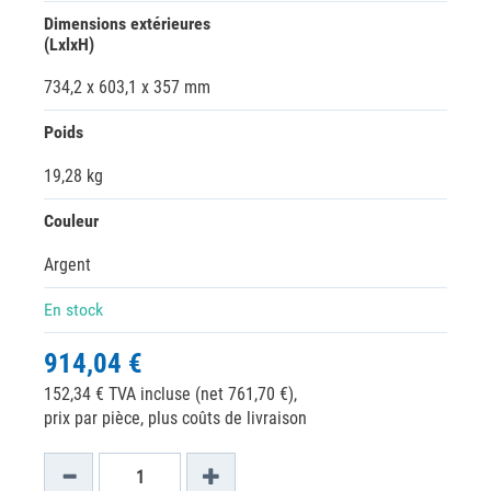
Dimensions extérieures
(LxlxH)
734,2 x 603,1 x 357 mm
Poids
19,28 kg
Couleur
Argent
En stock
914,04 €
152,34 € TVA incluse (net 761,70 €),
prix par pièce, plus coûts de livraison