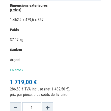
Dimensions extérieures
(LxlxH)
1.462,2 x 479,6 x 357 mm
Poids
37,07 kg
Couleur
Argent
En stock
1 719,00 €
286,50 € TVA incluse (net 1 432,50 €),
prix par pièce, plus coûts de livraison