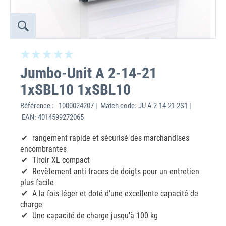
Jumbo-Unit A 2-14-21
1xSBL10 1xSBL10
Référence :
1000024207 | Match code: JU A 2-14-21 2S1 |
EAN: 4014599272065
rangement rapide et sécurisé des marchandises
encombrantes
Tiroir XL compact
Revêtement anti traces de doigts pour un entretien
plus facile
A la fois léger et doté d'une excellente capacité de
charge
Une capacité de charge jusqu'à 100 kg