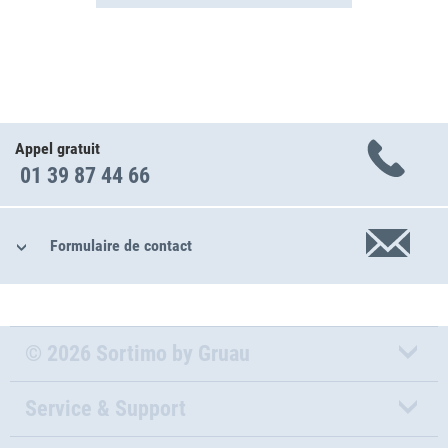
Appel gratuit
01 39 87 44 66
Formulaire de contact
© 2026 Sortimo by Gruau
Service & Support