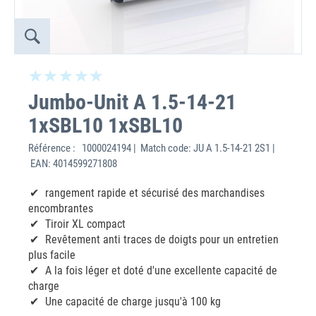
Jumbo-Unit A 1.5-14-21
1xSBL10 1xSBL10
Référence :
1000024194 | Match code: JU A 1.5-14-21 2S1 |
EAN: 4014599271808
rangement rapide et sécurisé des marchandises
encombrantes
Tiroir XL compact
Revêtement anti traces de doigts pour un entretien
plus facile
A la fois léger et doté d'une excellente capacité de
charge
Une capacité de charge jusqu'à 100 kg