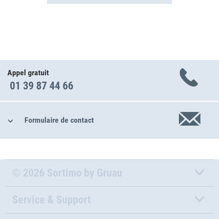
Appel gratuit
01 39 87 44 66
Formulaire de contact
© 2026 Sortimo by Gruau
Service & Support