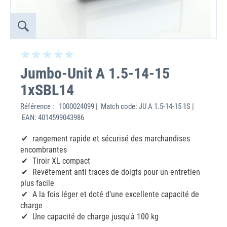
Jumbo-Unit A 1.5-14-15
1xSBL14
Référence :
1000024099 | Match code: JU A 1.5-14-15 1S |
EAN: 4014599043986
rangement rapide et sécurisé des marchandises
encombrantes
Tiroir XL compact
Revêtement anti traces de doigts pour un entretien
plus facile
A la fois léger et doté d'une excellente capacité de
charge
Une capacité de charge jusqu'à 100 kg